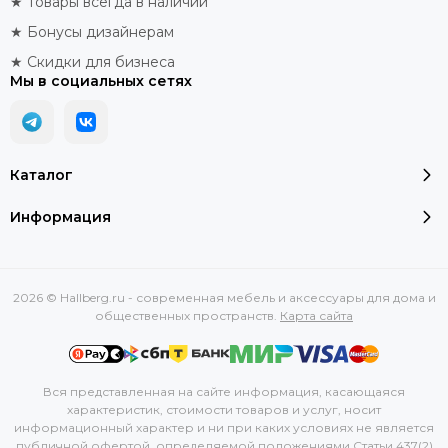
★ Товары всегда в наличии
★ Бонусы дизайнерам
★ Скидки для бизнеса
Мы в социальных сетях
Каталог
Информация
2026 © Hallberg.ru - современная мебель и аксессуары для дома и
общественных пространств.
Карта сайта
Вся представленная на сайте информация, касающаяся
характеристик, стоимости товаров и услуг, носит
информационный характер и ни при каких условиях не является
публичной офертой, определяемой положениями Статьи 437(2)