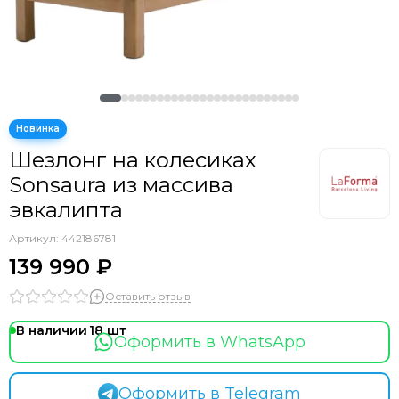
Шезлонг на колесиках
Sonsaura из массива
эвкалипта
Артикул:
442186781
139 990 ₽
Оставить отзыв
В наличии
18
Оформить в WhatsApp
Оформить в Telegram