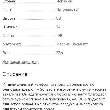
Страна:
Испания
Цвет:
Натуральный
Высота:
88
Ширина:
74
Длина:
198
Материал:
Массив, Эвкалипт
Вес:
22,4
Описание
Индивидуальный комфорт становится реальностью
благодаря шезлонгу Sonsaura, изготовленному из массива
эвкалипта. Он адаптируется к любому моменту благодаря
регулируемой спинке в 4 положениях, на 100% подходит
для использования на открытом воздухе и имеет колеса
для легкой транспортировки.