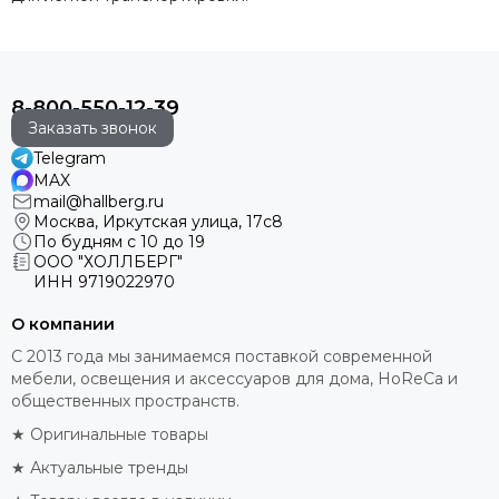
8-800-550-12-39
Заказать звонок
Telegram
MAX
mail@hallberg.ru
Москва, Иркутская улица, 17с8
По будням с 10 до 19
ООО "ХОЛЛБЕРГ"
ИНН
9719022970
О компании
С 2013 года мы занимаемся поставкой современной
мебели, освещения и аксессуаров для дома, HoReCa и
общественных пространств.
★ Оригинальные товары
★ Актуальные тренды