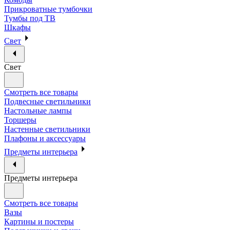
Прикроватные тумбочки
Тумбы под ТВ
Шкафы
Свет
Свет
Смотреть все товары
Подвесные светильники
Настольные лампы
Торшеры
Настенные светильники
Плафоны и аксессуары
Предметы интерьера
Предметы интерьера
Смотреть все товары
Вазы
Картины и постеры