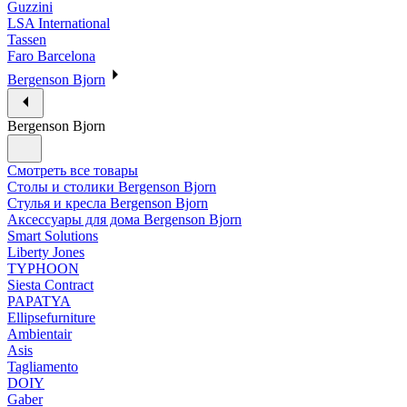
Guzzini
LSA International
Tassen
Faro Barcelona
Bergenson Bjorn
Bergenson Bjorn
Смотреть все товары
Столы и столики Bergenson Bjorn
Стулья и кресла Bergenson Bjorn
Аксессуары для дома Bergenson Bjorn
Smart Solutions
Liberty Jones
TYPHOON
Siesta Contract
PAPATYA
Ellipsefurniture
Ambientair
Asis
Tagliamento
DOIY
Gaber