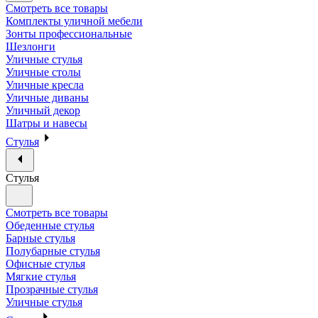
Смотреть все товары
Комплекты уличной мебели
Зонты профессиональные
Шезлонги
Уличные стулья
Уличные столы
Уличные кресла
Уличные диваны
Уличный декор
Шатры и навесы
Стулья
Стулья
Смотреть все товары
Обеденные стулья
Барные стулья
Полубарные стулья
Офисные стулья
Мягкие стулья
Прозрачные стулья
Уличные стулья