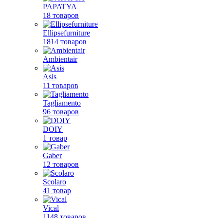
PAPATYA
18 товаров
Ellipsefurniture
1814 товаров
Ambientair
Asis
11 товаров
Tagliamento
96 товаров
DOIY
1 товар
Gaber
12 товаров
Scolaro
41 товар
Vical
1148 товаров