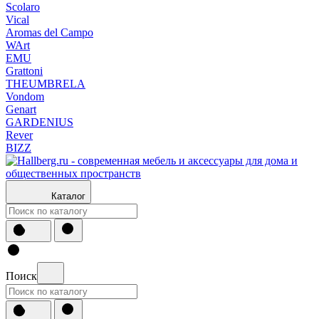
Scolaro
Vical
Aromas del Campo
WArt
EMU
Grattoni
THEUMBRELA
Vondom
Genart
GARDENIUS
Rever
BIZZ
Каталог
Поиск