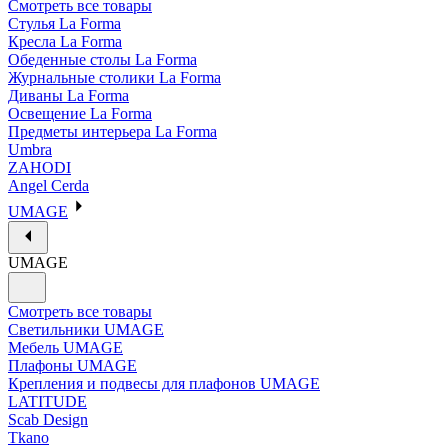
Смотреть все товары
Стулья La Forma
Кресла La Forma
Обеденные столы La Forma
Журнальные столики La Forma
Диваны La Forma
Освещение La Forma
Предметы интерьера La Forma
Umbra
ZAHODI
Angel Cerda
UMAGE
UMAGE
Смотреть все товары
Светильники UMAGE
Мебель UMAGE
Плафоны UMAGE
Крепления и подвесы для плафонов UMAGE
LATITUDE
Scab Design
Tkano