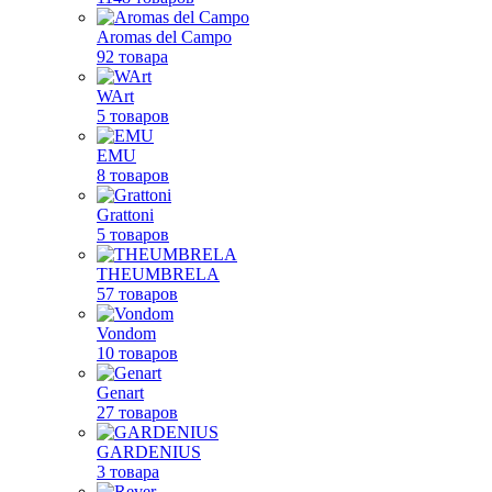
Aromas del Campo
92 товара
WArt
5 товаров
EMU
8 товаров
Grattoni
5 товаров
THEUMBRELA
57 товаров
Vondom
10 товаров
Genart
27 товаров
GARDENIUS
3 товара