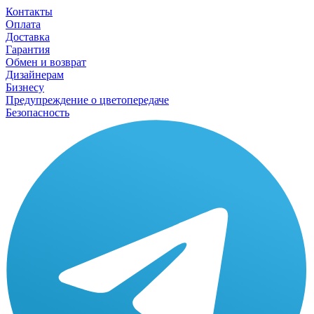
Контакты
Оплата
Доставка
Гарантия
Обмен и возврат
Дизайнерам
Бизнесу
Предупреждение о цветопередаче
Безопасность