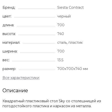
Бренд:
Siesta Contract
цвет:
черный
длина:
700
высота:
740
материал:
сталь, пластик
ширина:
700
вес:
13.5
размер:
700х700х740 мм
Описание
Квадратный пластиковый стол Sky со столешницей из
погодостойкого пластика и каркасом из металла.