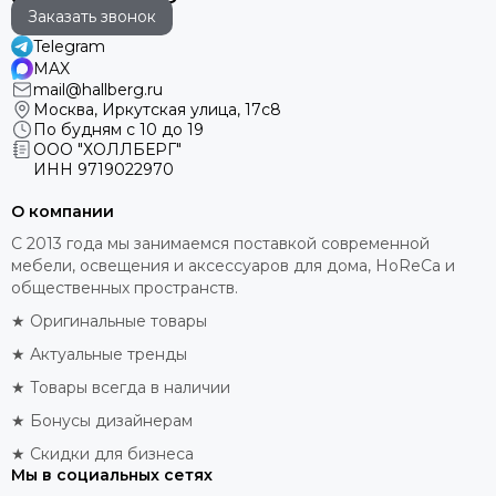
Заказать звонок
Telegram
MAX
mail@hallberg.ru
Москва, Иркутская улица, 17с8
По будням с 10 до 19
ООО "ХОЛЛБЕРГ"
ИНН
9719022970
О компании
С 2013 года мы занимаемся поставкой современной
мебели, освещения и аксессуаров для дома, HoReCa и
общественных пространств.
★ Оригинальные товары
★ Актуальные тренды
★ Товары всегда в наличии
★ Бонусы дизайнерам
★ Скидки для бизнеса
Мы в социальных сетях