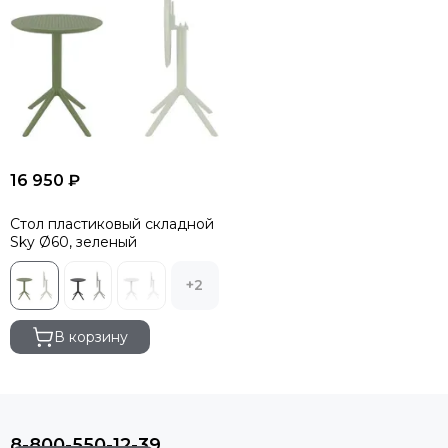
16 950 ₽
Стол пластиковый складной
Sky Ø60, зеленый
+2
В корзину
8-800-550-12-39