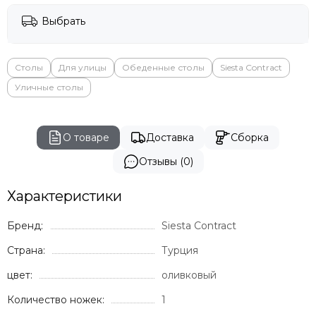
Выбрать
Столы
Для улицы
Обеденные столы
Siesta Contract
Уличные столы
О товаре
Доставка
Сборка
Отзывы (0)
Характеристики
Бренд:
Siesta Contract
Страна:
Турция
цвет:
оливковый
Количество ножек:
1