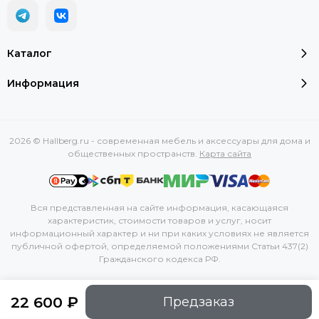
Каталог
Информация
2026 © Hallberg.ru - современная мебель и аксессуары для дома и
общественных пространств.
Карта сайта
Вся представленная на сайте информация, касающаяся
характеристик, стоимости товаров и услуг, носит
информационный характер и ни при каких условиях не является
публичной офертой, определяемой положениями Статьи 437(2)
Гражданского кодекса РФ.
22 600 ₽
Предзаказ