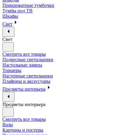
Прикроватные тумбочки
Тумбы под ТВ
Шкафы
Свет
Свет
Смотреть все товары
Подвесные светильники
Настольные лампы
Торшеры
Настенные светильники
Плафоны и аксессуары
Предметы интерьера
Предметы интерьера
Смотреть все товары
Вазы
Картины и постеры