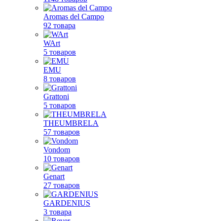
Aromas del Campo
92 товара
WArt
5 товаров
EMU
8 товаров
Grattoni
5 товаров
THEUMBRELA
57 товаров
Vondom
10 товаров
Genart
27 товаров
GARDENIUS
3 товара