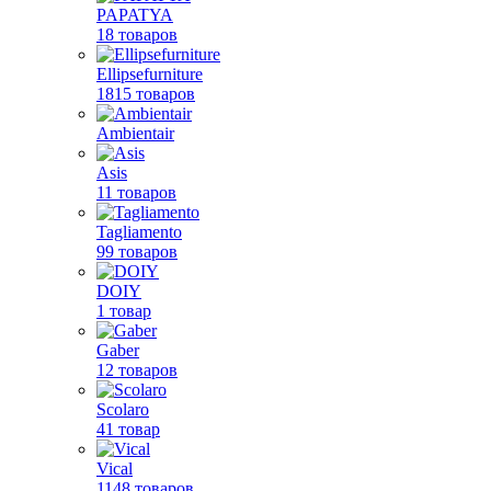
PAPATYA
18 товаров
Ellipsefurniture
1815 товаров
Ambientair
Asis
11 товаров
Tagliamento
99 товаров
DOIY
1 товар
Gaber
12 товаров
Scolaro
41 товар
Vical
1148 товаров