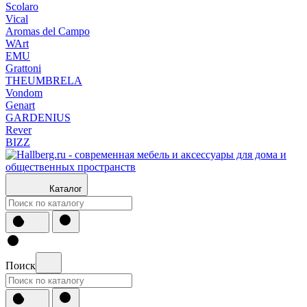
Scolaro
Vical
Aromas del Campo
WArt
EMU
Grattoni
THEUMBRELA
Vondom
Genart
GARDENIUS
Rever
BIZZ
Каталог
Поиск