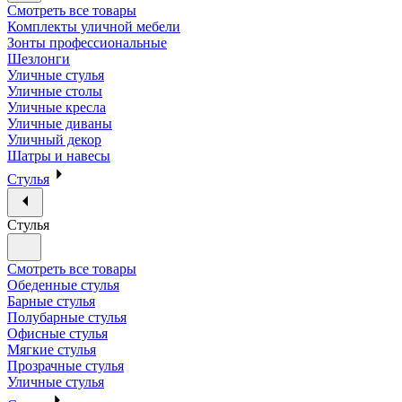
Смотреть все товары
Комплекты уличной мебели
Зонты профессиональные
Шезлонги
Уличные стулья
Уличные столы
Уличные кресла
Уличные диваны
Уличный декор
Шатры и навесы
Стулья
Стулья
Смотреть все товары
Обеденные стулья
Барные стулья
Полубарные стулья
Офисные стулья
Мягкие стулья
Прозрачные стулья
Уличные стулья