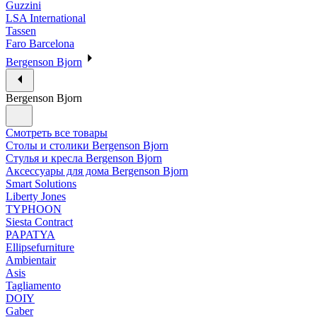
Guzzini
LSA International
Tassen
Faro Barcelona
Bergenson Bjorn
Bergenson Bjorn
Смотреть все товары
Столы и столики Bergenson Bjorn
Стулья и кресла Bergenson Bjorn
Аксессуары для дома Bergenson Bjorn
Smart Solutions
Liberty Jones
TYPHOON
Siesta Contract
PAPATYA
Ellipsefurniture
Ambientair
Asis
Tagliamento
DOIY
Gaber