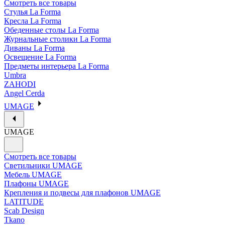
Смотреть все товары
Стулья La Forma
Кресла La Forma
Обеденные столы La Forma
Журнальные столики La Forma
Диваны La Forma
Освещение La Forma
Предметы интерьера La Forma
Umbra
ZAHODI
Angel Cerda
UMAGE
UMAGE
Смотреть все товары
Светильники UMAGE
Мебель UMAGE
Плафоны UMAGE
Крепления и подвесы для плафонов UMAGE
LATITUDE
Scab Design
Tkano