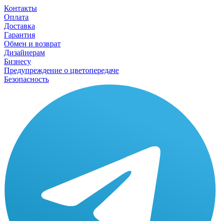
Контакты
Оплата
Доставка
Гарантия
Обмен и возврат
Дизайнерам
Бизнесу
Предупреждение о цветопередаче
Безопасность