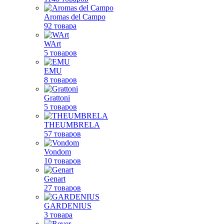
Aromas del Campo
92 товара
WArt
5 товаров
EMU
8 товаров
Grattoni
5 товаров
THEUMBRELA
57 товаров
Vondom
10 товаров
Genart
27 товаров
GARDENIUS
3 товара