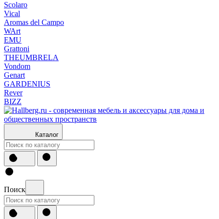
Scolaro
Vical
Aromas del Campo
WArt
EMU
Grattoni
THEUMBRELA
Vondom
Genart
GARDENIUS
Rever
BIZZ
Каталог
Поиск