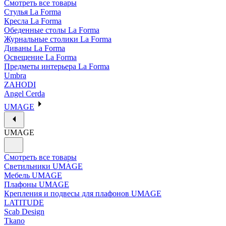
Смотреть все товары
Стулья La Forma
Кресла La Forma
Обеденные столы La Forma
Журнальные столики La Forma
Диваны La Forma
Освещение La Forma
Предметы интерьера La Forma
Umbra
ZAHODI
Angel Cerda
UMAGE
UMAGE
Смотреть все товары
Светильники UMAGE
Мебель UMAGE
Плафоны UMAGE
Крепления и подвесы для плафонов UMAGE
LATITUDE
Scab Design
Tkano