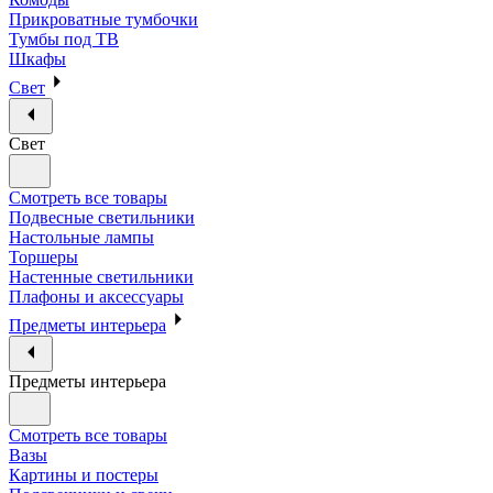
Прикроватные тумбочки
Тумбы под ТВ
Шкафы
Свет
Свет
Смотреть все товары
Подвесные светильники
Настольные лампы
Торшеры
Настенные светильники
Плафоны и аксессуары
Предметы интерьера
Предметы интерьера
Смотреть все товары
Вазы
Картины и постеры