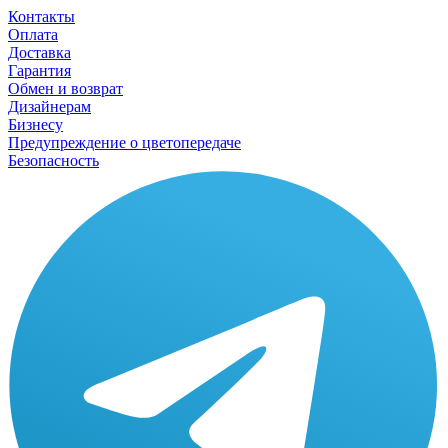
Контакты
Оплата
Доставка
Гарантия
Обмен и возврат
Дизайнерам
Бизнесу
Предупреждение о цветопередаче
Безопасность