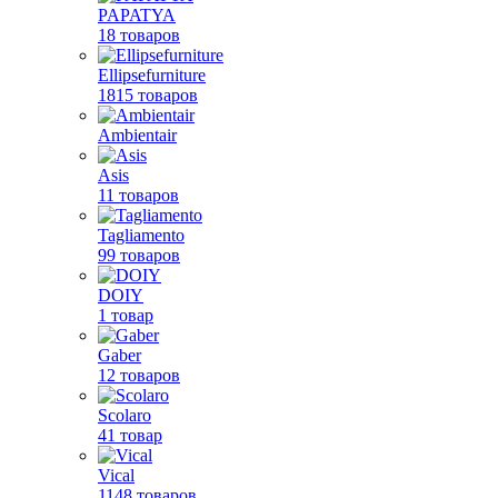
PAPATYA
18 товаров
Ellipsefurniture
1815 товаров
Ambientair
Asis
11 товаров
Tagliamento
99 товаров
DOIY
1 товар
Gaber
12 товаров
Scolaro
41 товар
Vical
1148 товаров