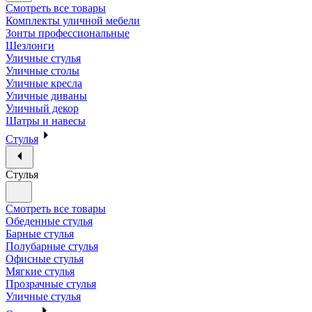
Смотреть все товары
Комплекты уличной мебели
Зонты профессиональные
Шезлонги
Уличные стулья
Уличные столы
Уличные кресла
Уличные диваны
Уличный декор
Шатры и навесы
Стулья
Стулья
Смотреть все товары
Обеденные стулья
Барные стулья
Полубарные стулья
Офисные стулья
Мягкие стулья
Прозрачные стулья
Уличные стулья