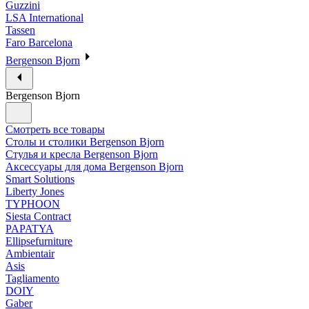
Guzzini
LSA International
Tassen
Faro Barcelona
Bergenson Bjorn
Bergenson Bjorn
Смотреть все товары
Столы и столики Bergenson Bjorn
Стулья и кресла Bergenson Bjorn
Аксессуары для дома Bergenson Bjorn
Smart Solutions
Liberty Jones
TYPHOON
Siesta Contract
PAPATYA
Ellipsefurniture
Ambientair
Asis
Tagliamento
DOIY
Gaber