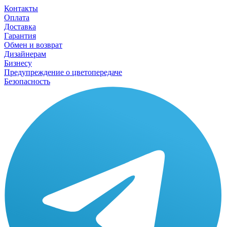
Контакты
Оплата
Доставка
Гарантия
Обмен и возврат
Дизайнерам
Бизнесу
Предупреждение о цветопередаче
Безопасность