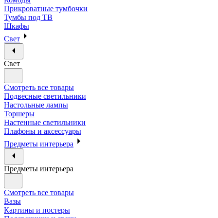
Прикроватные тумбочки
Тумбы под ТВ
Шкафы
Свет
Свет
Смотреть все товары
Подвесные светильники
Настольные лампы
Торшеры
Настенные светильники
Плафоны и аксессуары
Предметы интерьера
Предметы интерьера
Смотреть все товары
Вазы
Картины и постеры