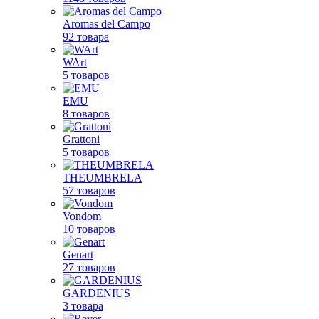
Aromas del Campo
92 товара
WArt
5 товаров
EMU
8 товаров
Grattoni
5 товаров
THEUMBRELA
57 товаров
Vondom
10 товаров
Genart
27 товаров
GARDENIUS
3 товара