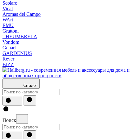
Scolaro
Vical
Aromas del Campo
WArt
EMU
Grattoni
THEUMBRELA
Vondom
Genart
GARDENIUS
Rever
BIZZ
Каталог
Поиск