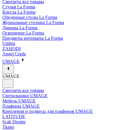
Смотреть все товары
Стулья La Forma
Кресла La Forma
Обеденные столы La Forma
Журнальные столики La Forma
Диваны La Forma
Освещение La Forma
Предметы интерьера La Forma
Umbra
ZAHODI
Angel Cerda
UMAGE
UMAGE
Смотреть все товары
Светильники UMAGE
Мебель UMAGE
Плафоны UMAGE
Крепления и подвесы для плафонов UMAGE
LATITUDE
Scab Design
Tkano