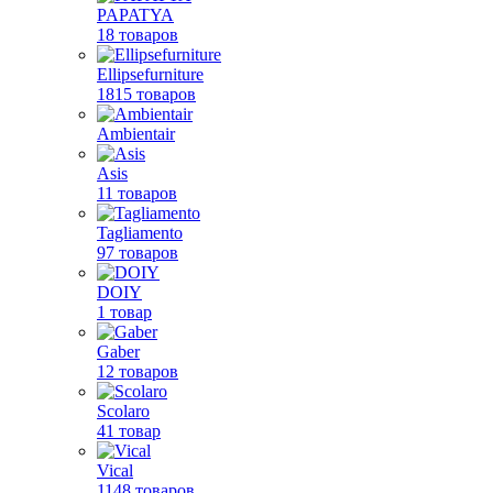
PAPATYA
18 товаров
Ellipsefurniture
1815 товаров
Ambientair
Asis
11 товаров
Tagliamento
97 товаров
DOIY
1 товар
Gaber
12 товаров
Scolaro
41 товар
Vical
1148 товаров