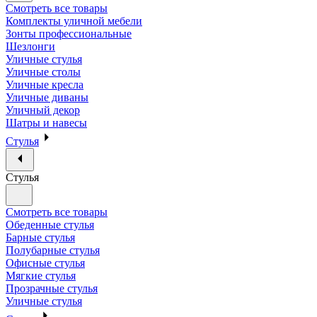
Смотреть все товары
Комплекты уличной мебели
Зонты профессиональные
Шезлонги
Уличные стулья
Уличные столы
Уличные кресла
Уличные диваны
Уличный декор
Шатры и навесы
Стулья
Стулья
Смотреть все товары
Обеденные стулья
Барные стулья
Полубарные стулья
Офисные стулья
Мягкие стулья
Прозрачные стулья
Уличные стулья