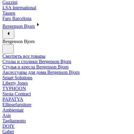
Guzzini
LSA International
Tassen
Faro Barcelona
Bergenson Bjorn
Bergenson Bjorn
Смотреть все товары
Столы и столики Bergenson Bjorn
Стулья и кресла Bergenson Bjorn
Аксессуары для дома Bergenson Bjorn
Smart Solutions
Liberty Jones
TYPHOON
Siesta Contract
PAPATYA
Ellipsefurniture
Ambientair
Asis
Tagliamento
DOIY
Gaber