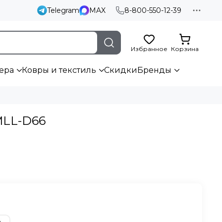
Telegram
MAX
8-800-550-12-39
Избранное
Корзина
ера
Ковры и текстиль
Скидки
Бренды
MLL-D66