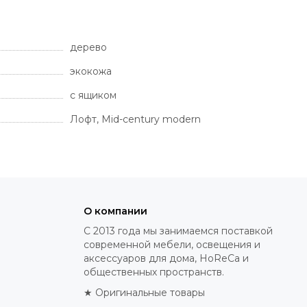
дерево
экокожа
с ящиком
Лофт, Mid-century modern
О компании
С 2013 года мы занимаемся поставкой
современной мебели, освещения и
аксессуаров для дома, HoReCa и
общественных пространств.
★ Оригинальные товары