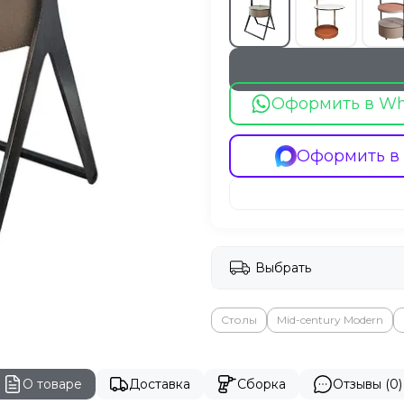
Оформить в W
Оформить в
Выбрать
Столы
Mid-century Modern
О товаре
Доставка
Сборка
Отзывы (0)