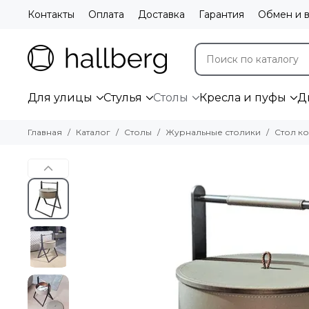
Контакты
Оплата
Доставка
Гарантия
Обмен и в
Для улицы
Стулья
Столы
Кресла и пуфы
Д
Главная
Каталог
Столы
Журнальные столики
Стол к