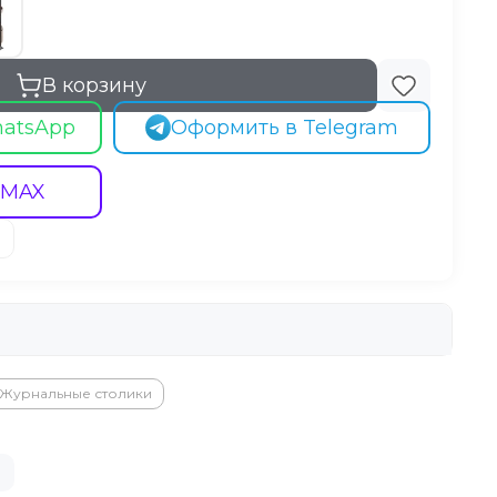
В корзину
hatsApp
Оформить в Telegram
 MAX
Журнальные столики