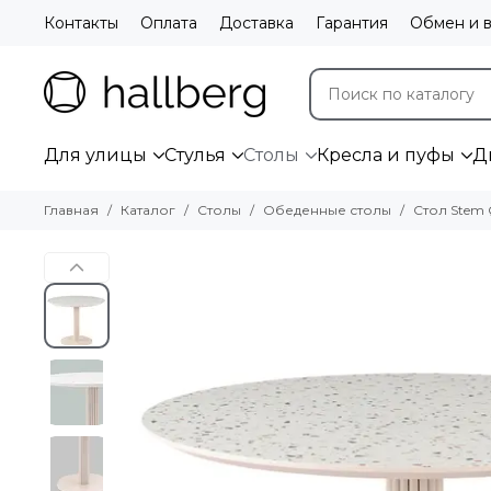
Контакты
Оплата
Доставка
Гарантия
Обмен и в
Для улицы
Стулья
Столы
Кресла и пуфы
Д
Главная
Каталог
Столы
Обеденные столы
Стол Stem 