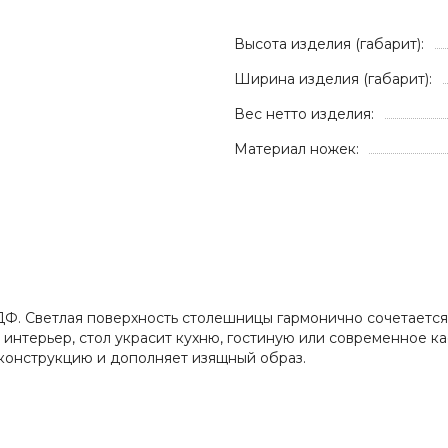
Высота изделия (габарит):
Ширина изделия (габарит):
Вес нетто изделия:
Материал ножек:
Ф. Светлая поверхность столешницы гармонично сочетается 
й интерьер, стол украсит кухню, гостиную или современное 
конструкцию и дополняет изящный образ.