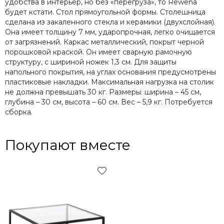
удобства в интерьер, но без «перегруза», то Rewena
будет кстати. Стол прямоугольной формы. Столешница
сделана из закаленного стекла и керамики (двухслойная).
Она имеет толщину 7 мм, ударопрочная, легко очищается
от загрязнений. Каркас металлический, покрыт черной
порошковой краской. Он имеет сварную рамочную
структуру, с шириной ножек 1,3 см. Для защиты
напольного покрытия, на углах основания предусмотрены
пластиковые накладки. Максимальная нагрузка на столик
не должна превышать 30 кг. Размеры: ширина – 45 см,
глубина – 30 см, высота – 60 см. Вес – 5,9 кг. Потребуется
сборка.
Покупают вместе