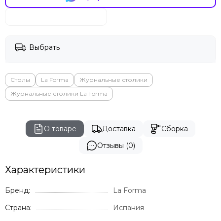
Выбрать
Столы
La Forma
Журнальные столики
Журнальные столики La Forma
О товаре
Доставка
Сборка
Отзывы (0)
Характеристики
Бренд:
La Forma
Страна:
Испания