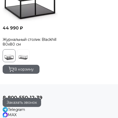
44 990 ₽
Журнальный столик Blackhill
80x80 см
В корзину
8-800-550-12-39
Заказать звонок
Telegram
MAX