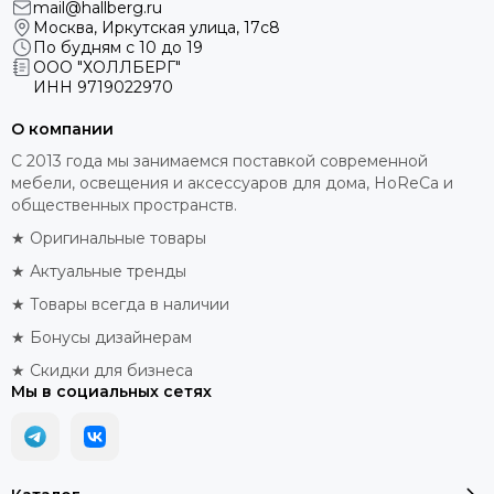
mail@hallberg.ru
Москва, Иркутская улица, 17с8
По будням с 10 до 19
ООО "ХОЛЛБЕРГ"
ИНН
9719022970
О компании
С 2013 года мы занимаемся поставкой современной
мебели, освещения и аксессуаров для дома, HoReCa и
общественных пространств.
★ Оригинальные товары
★ Актуальные тренды
★ Товары всегда в наличии
★ Бонусы дизайнерам
★ Скидки для бизнеса
Мы в социальных сетях