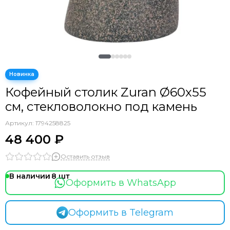
Кофейный столик Zuran Ø60х55
см, стекловолокно под камень
Артикул:
1794258825
48 400 ₽
Оставить отзыв
В наличии
8
Оформить в WhatsApp
Оформить в Telegram