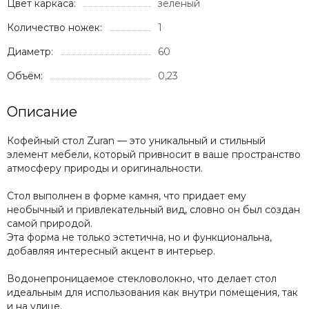
Цвет каркаса:
зелёный
Количество ножек:
1
Диаметр:
60
Объём:
0,23
Описание
Кофейный стол Zuran — это уникальный и стильный
элемент мебели, который привносит в ваше пространство
атмосферу природы и оригинальности.
Стол выполнен в форме камня, что придает ему
необычный и привлекательный вид, словно он был создан
самой природой.
Эта форма не только эстетична, но и функциональна,
добавляя интересный акцент в интерьер.
Водонепроницаемое стекловолокно, что делает стол
идеальным для использования как внутри помещения, так
и на улице.