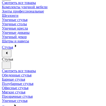
Смотреть все товары
Комплекты уличной мебели
Зонты профессиональные
Шезлонги
Уличные стулья
Уличные столы
Уличные кресла
Уличные диваны
Уличный декор
Шатры и навесы
Стулья
Стулья
Смотреть все товары
Обеденные стулья
Барные стулья
Полубарные стулья
Офисные стулья
Мягкие стулья
Прозрачные стулья
Уличные стулья