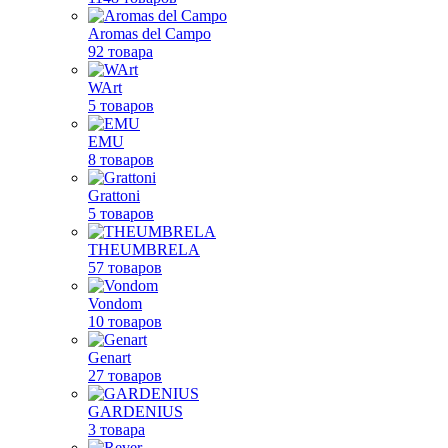
Aromas del Campo
92 товара
WArt
5 товаров
EMU
8 товаров
Grattoni
5 товаров
THEUMBRELA
57 товаров
Vondom
10 товаров
Genart
27 товаров
GARDENIUS
3 товара