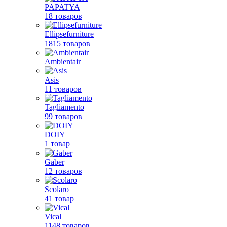
PAPATYA
18 товаров
Ellipsefurniture
1815 товаров
Ambientair
Asis
11 товаров
Tagliamento
99 товаров
DOIY
1 товар
Gaber
12 товаров
Scolaro
41 товар
Vical
1148 товаров