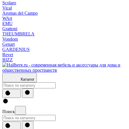
Scolaro
Vical
Aromas del Campo
WArt
EMU
Grattoni
THEUMBRELA
Vondom
Genart
GARDENIUS
Rever
BIZZ
Каталог
Поиск