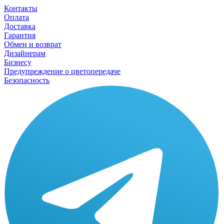
Контакты
Оплата
Доставка
Гарантия
Обмен и возврат
Дизайнерам
Бизнесу
Предупреждение о цветопередаче
Безопасность