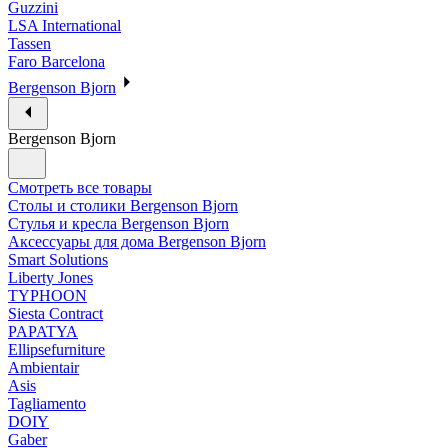
Guzzini
LSA International
Tassen
Faro Barcelona
Bergenson Bjorn
Bergenson Bjorn
Смотреть все товары
Столы и столики Bergenson Bjorn
Стулья и кресла Bergenson Bjorn
Аксессуары для дома Bergenson Bjorn
Smart Solutions
Liberty Jones
TYPHOON
Siesta Contract
PAPATYA
Ellipsefurniture
Ambientair
Asis
Tagliamento
DOIY
Gaber