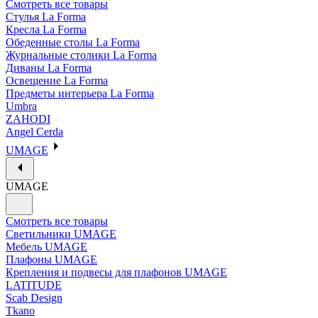
Смотреть все товары
Стулья La Forma
Кресла La Forma
Обеденные столы La Forma
Журнальные столики La Forma
Диваны La Forma
Освещение La Forma
Предметы интерьера La Forma
Umbra
ZAHODI
Angel Cerda
UMAGE
UMAGE
Смотреть все товары
Светильники UMAGE
Мебель UMAGE
Плафоны UMAGE
Крепления и подвесы для плафонов UMAGE
LATITUDE
Scab Design
Tkano