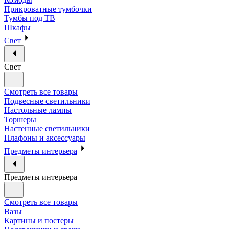
Прикроватные тумбочки
Тумбы под ТВ
Шкафы
Свет
Свет
Смотреть все товары
Подвесные светильники
Настольные лампы
Торшеры
Настенные светильники
Плафоны и аксессуары
Предметы интерьера
Предметы интерьера
Смотреть все товары
Вазы
Картины и постеры