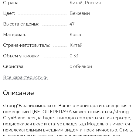
Страна:
Китай, Россия
Цвет:
Бежевый
Высота сиденья:
47
Материал:
Кожа
Страна-изготовитель:
Китай
Объем упаковки:
0.33
Свойства:
с обивкой
Описание
strong*В зависимости от Вашего монитора и освещения в
помещении ЦВЕТОПЕРЕДАЧА может отличаться./strong
СтулBarrie всегда будет выгодно смотреться в интерьере,
подчеркивая вкус и статус владельца.Модель отличается
привлекательным внешним видом и практичностью. Стиль,