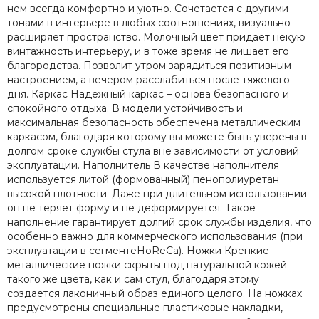
нем всегда комфортно и уютно. Сочетается с другими
тонами в интерьере в любых соотношениях, визуально
расширяет пространство. Молочный цвет придает некую
винтажность интерьеру, и в тоже время не лишает его
благородства. Позволит утром зарядиться позитивным
настроением, а вечером расслабиться после тяжелого
дня. Каркас Надежный каркас – основа безопасного и
спокойного отдыха. В модели устойчивость и
максимальная безопасность обеспечена металлическим
каркасом, благодаря которому вы можете быть уверены в
долгом сроке службы стула вне зависимости от условий
эксплуатации. Наполнитель В качестве наполнителя
используется литой (формованный) пенополиуретан
высокой плотности. Даже при длительном использовании
он не теряет форму и не деформируется. Такое
наполнение гарантирует долгий срок службы изделия, что
особенно важно для коммерческого использования (при
эксплуатации в сегментеHоReCa). Ножки Крепкие
металлические ножки скрыты под натуральной кожей
такого же цвета, как и сам стул, благодаря этому
создается лаконичный образ единого целого. На ножках
предусмотрены специальные пластиковые накладки,