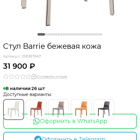
Стул Barrie бежевая кожа
Артикул:
298187867
31 900 ₽
Оставить отзыв
В наличии
26
Доступные варианты:
Оформить в WhatsApp
Оформить в Telegram