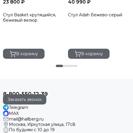
23 800 ₽
40 990 ₽
Стул Basket крутящийся,
Стул Adah бежево-серый
бежевый велюр
В корзину
В корзину
8-800-550-12-39
Заказать звонок
Telegram
MAX
mail@hallberg.ru
Москва, Иркутская улица, 17с8
По будням с 10 до 19