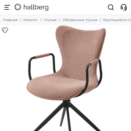
Стулья
Главная
Каталог
Стулья
Обеденные стулья
Крутящийся ст
Смотреть все товары
Обеденные стулья
Барные стулья
Полубарные стулья
Офисные стулья
Мягкие стулья
Прозрачные стулья
Уличные стулья