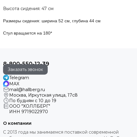
Высота сидения: 47 см
Размеры сидения: ширина 52 см, глубина 44 см
Стул вращается на 180*
8-800-550-12-39
Заказать звонок
Telegram
MAX
mail@hallberg.ru
Москва, Иркутская улица, 17с8
По будням с 10 до 19
ООО "ХОЛЛБЕРГ"
ИНН
9719022970
О компании
С 2013 года мы занимаемся поставкой современной