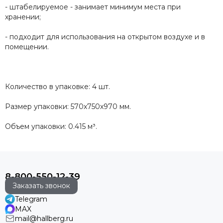
- штабелируемое - занимает минимум места при
хранении;
- подходит для использования на открытом воздухе и в
помещении.
Количество в упаковке: 4 шт.
Размер упаковки: 570х750х970 мм.
Объем упаковки: 0.415 м³.
8-800-550-12-39
Заказать звонок
Telegram
MAX
mail@hallberg.ru