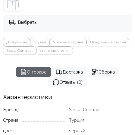
Выбрать
Для улицы
Стулья
Уличные стулья
Обеденные стулья
Siesta Contract
Уличные стулья
О товаре
Доставка
Сборка
Отзывы (0)
Характеристики
Бренд:
Siesta Contract
Страна:
Турция
цвет:
черный