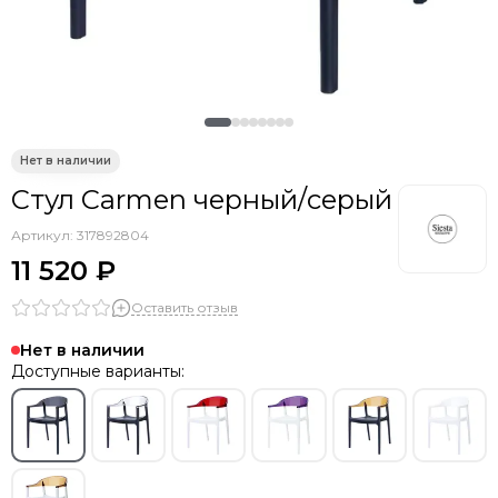
Стул Carmen черный/серый
Артикул:
317892804
11 520 ₽
Оставить отзыв
Нет в наличии
Доступные варианты: