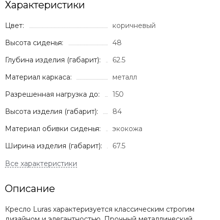
Характеристики
Цвет:
коричневый
Высота сиденья:
48
Глубина изделия (габарит):
62.5
Материал каркаса:
металл
Разрешенная нагрузка до:
150
Высота изделия (габарит):
84
Материал обивки сиденья:
экокожа
Ширина изделия (габарит):
67.5
Описание
Кресло Luras характеризуется классическим строгим
дизайном и элегантностью. Прочный металлический