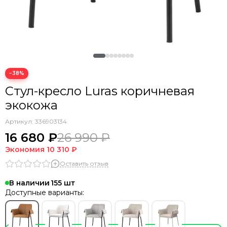
−38%
Стул-кресло Luras коричневая
экокожа
Артикул:
336903134
16 680 ₽
26 990 ₽
Экономия
10 310 ₽
Оставить отзыв
В наличии
155
Доступные варианты: