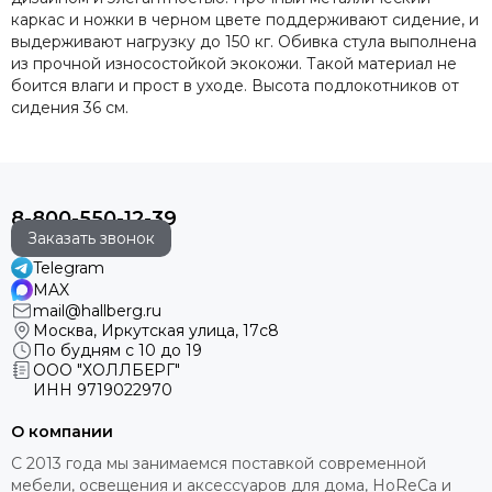
каркас и ножки в черном цвете поддерживают сидение, и
выдерживают нагрузку до 150 кг. Обивка стула выполнена
из прочной износостойкой экокожи. Такой материал не
боится влаги и прост в уходе. Высота подлокотников от
сидения 36 см.
8-800-550-12-39
Заказать звонок
Telegram
MAX
mail@hallberg.ru
Москва, Иркутская улица, 17с8
По будням с 10 до 19
ООО "ХОЛЛБЕРГ"
ИНН
9719022970
О компании
С 2013 года мы занимаемся поставкой современной
мебели, освещения и аксессуаров для дома, HoReCa и