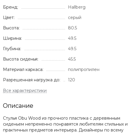
Бренд:
Hallberg
Цвет:
серый
Высота:
80.5
Ширина:
49.5
Глубина:
49.5
Высота сиденья:
45.5
Материал каркаса:
полипропилен
Разрешенная нагрузка до:
120
Описание
Стулья Obu Wood из прочного пластика с деревянным
сиденьем непременно понравятся любителям стильных и
практичных предметов интерьера. Дизайнеры по всему