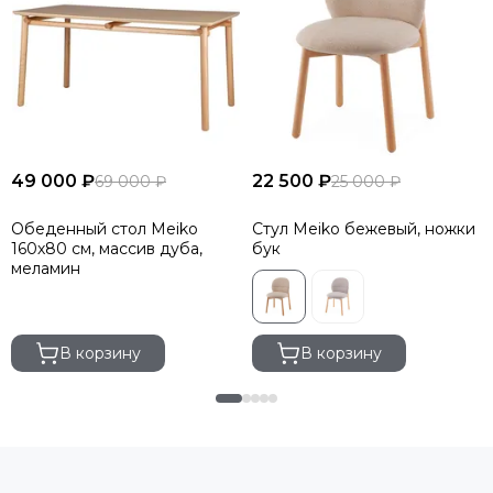
49 000 ₽
22 500 ₽
69 000 ₽
25 000 ₽
Обеденный стол Meiko
Стул Meiko бежевый, ножки
160х80 см, массив дуба,
бук
меламин
В корзину
В корзину