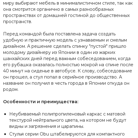
миру выбирают мебель в минималистичном стиле, так как
она смотрится органично в самых разнообразных
пространствах от домашней гостиной до общественных
пространств.
Перед командой была поставлена задача создать
удобную и практичную модель с узнаваемым и смелым
дизайном. А решение сделать спинку "пустой" пришло
молодому дизайнеру из Японии в один из жарких
шанхайских дней перед важным собеседованием, когда
его рубашка оказалась полностью мокрой на спине после
40 минут на сиденье в автобусе. К слову, собеседование
он прошел, а стул попал в серийное производство. А
название он получил в честь города в Японии откуда он
родом.
Особенности и преимущества:
Неубиваемый полипропиленовый каркас с матовой
текстурой нейтрального цвета, на котором не будут
видны и загрязнения и царапины.
Стулья серии Obu штабелируются для компактного