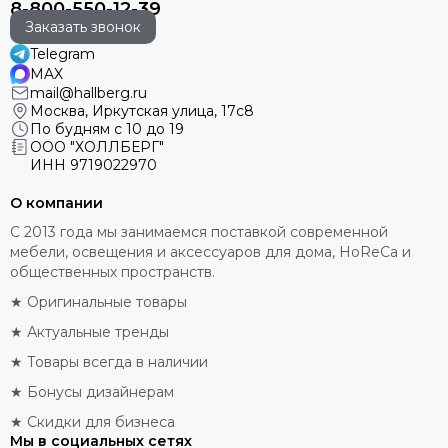
8-800-550-12-39
Заказать звонок
Telegram
MAX
mail@hallberg.ru
Москва, Иркутская улица, 17с8
По будням с 10 до 19
ООО "ХОЛЛБЕРГ"
ИНН
9719022970
О компании
С 2013 года мы занимаемся поставкой современной
мебели, освещения и аксессуаров для дома, HoReCa и
общественных пространств.
★ Оригинальные товары
★ Актуальные тренды
★ Товары всегда в наличии
★ Бонусы дизайнерам
★ Скидки для бизнеса
Мы в социальных сетях