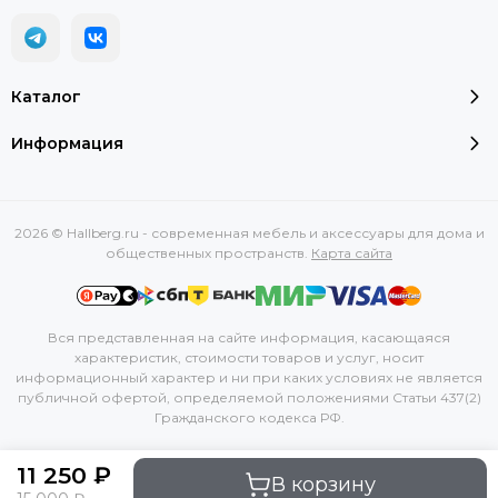
Каталог
Информация
2026 © Hallberg.ru - современная мебель и аксессуары для дома и
общественных пространств.
Карта сайта
Вся представленная на сайте информация, касающаяся
характеристик, стоимости товаров и услуг, носит
информационный характер и ни при каких условиях не является
публичной офертой, определяемой положениями Статьи 437(2)
Гражданского кодекса РФ.
11 250 ₽
В корзину