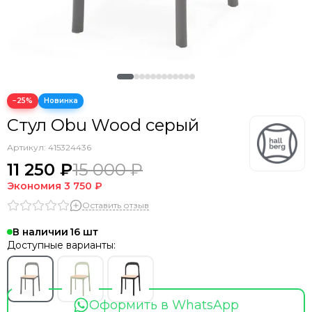
−25%
Стул Obu Wood серый
Артикул:
415324436
11 250 ₽
15 000 ₽
Экономия
3 750 ₽
Оставить отзыв
В наличии
16
Доступные варианты:
Оформить в WhatsApp