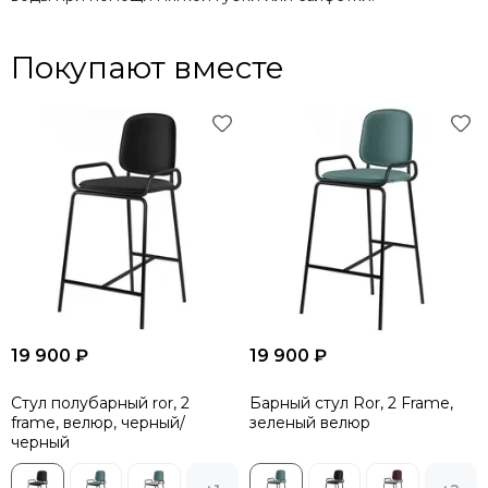
Покупают вместе
19 900 ₽
19 900 ₽
Стул полубарный ror, 2
Барный стул Ror, 2 Frame,
frame, велюр, черный/
зеленый велюр
черный