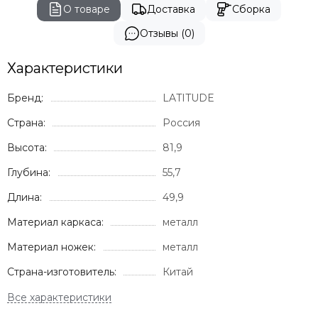
О товаре
Доставка
Сборка
Отзывы (0)
Характеристики
Бренд:
LATITUDE
Страна:
Россия
Высота:
81,9
Глубина:
55,7
Длина:
49,9
Материал каркаса:
металл
Материал ножек:
металл
Страна-изготовитель:
Китай