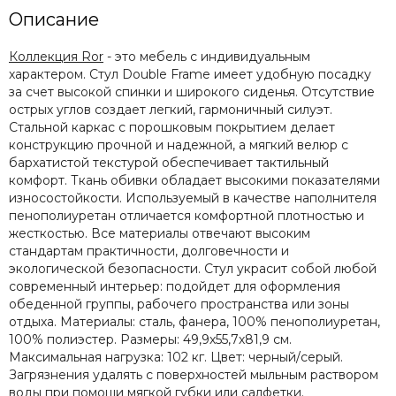
Описание
Коллекция Ror
- это мебель с индивидуальным
характером. Стул Double Frame имеет удобную посадку
за счет высокой спинки и широкого сиденья. Отсутствие
острых углов создает легкий, гармоничный силуэт.
Стальной каркас с порошковым покрытием делает
конструкцию прочной и надежной, а мягкий велюр с
бархатистой текстурой обеспечивает тактильный
комфорт. Ткань обивки обладает высокими показателями
износостойкости. Используемый в качестве наполнителя
пенополиуретан отличается комфортной плотностью и
жесткостью. Все материалы отвечают высоким
стандартам практичности, долговечности и
экологической безопасности. Стул украсит собой любой
современный интерьер: подойдет для оформления
обеденной группы, рабочего пространства или зоны
отдыха. Материалы: сталь, фанера, 100% пенополиуретан,
100% полиэстер. Размеры: 49,9х55,7х81,9 см.
Максимальная нагрузка: 102 кг. Цвет: черный/серый.
Загрязнения удалять с поверхностей мыльным раствором
воды при помощи мягкой губки или салфетки.