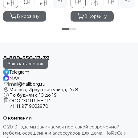
+1
+2
В корзину
В корзину
8-800-550-12-39
Заказать звонок
Telegram
MAX
mail@hallberg.ru
Москва, Иркутская улица, 17с8
По будням с 10 до 19
ООО "ХОЛЛБЕРГ"
ИНН
9719022970
О компании
С 2013 года мы занимаемся поставкой современной
мебели, освещения и аксессуаров для дома, HoReCa и