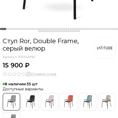
Стул Ror, Double Frame,
серый велюр
Артикул:
333344764
15 900 ₽
Оставить отзыв
В наличии
35
Доступные варианты: