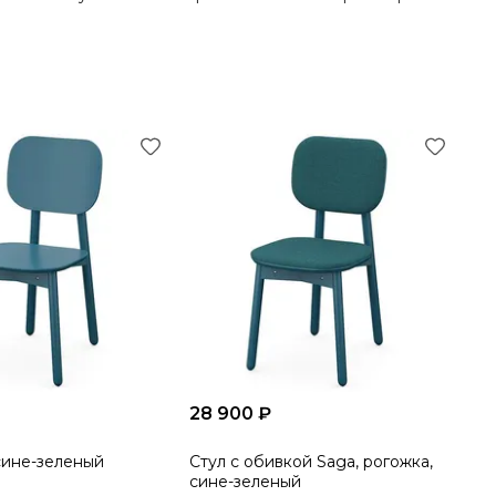
28 900 ₽
 сине-зеленый
Стул с обивкой Saga, рогожка,
сине-зеленый