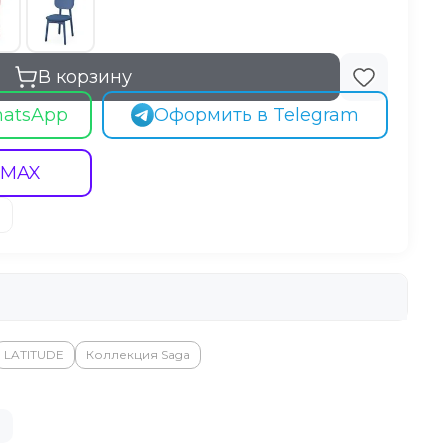
В корзину
hatsApp
Оформить в Telegram
 MAX
LATITUDE
Коллекция Saga