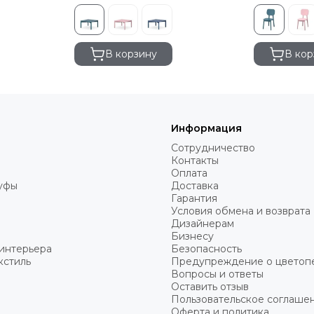
В корзину
В кор
Информация
Сотрудничество
Контакты
Оплата
пуфы
Доставка
Гарантия
Условия обмена и возврата
Дизайнерам
Бизнесу
интерьера
Безопасность
кстиль
Предупреждение о цветоп
Вопросы и ответы
Оставить отзыв
Пользовательское соглаше
Оферта и политика