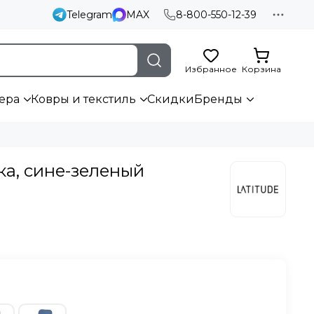
Telegram
MAX
8-800-550-12-39
Избранное
Корзина
ера
Ковры и текстиль
Скидки
Бренды
ка, сине-зеленый