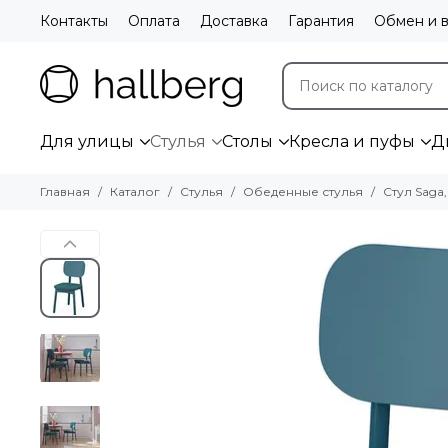
Контакты
Оплата
Доставка
Гарантия
Обмен и в
Для улицы
Стулья
Столы
Кресла и пуфы
Д
Главная
Каталог
Стулья
Обеденные стулья
Стул Saga