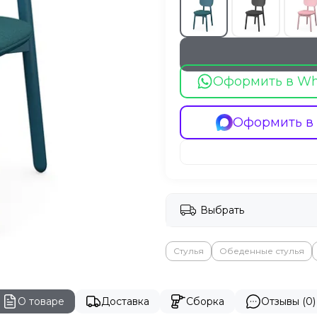
Оформить в W
Оформить в
Выбрать
Стулья
Обеденные стулья
О товаре
Доставка
Сборка
Отзывы (0)