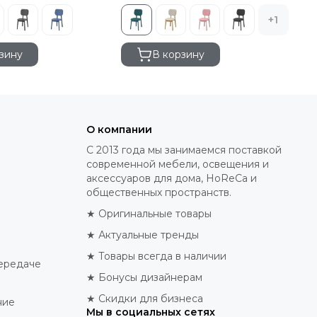
+1
зину
В корзину
О компании
С 2013 года мы занимаемся поставкой
современной мебели, освещения и
аксессуаров для дома, HoReCa и
общественных пространств.
★ Оригинальные товары
★ Актуальные тренды
★ Товары всегда в наличии
ередаче
★ Бонусы дизайнерам
★ Скидки для бизнеса
ние
Мы в социальных сетях