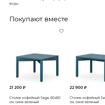
воды.
Покупают вместе
21 200 ₽
22 900 ₽
Столик кофейный Saga, 60х60
Столик кофейный Sa
см, сине-зеленый
см, сине-зеленый