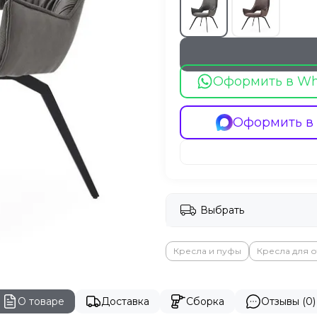
Оформить в W
Оформить в
Выбрать
Кресла и пуфы
Кресла для о
О товаре
Доставка
Сборка
Отзывы (0)