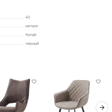
40
металл
Китай
черный