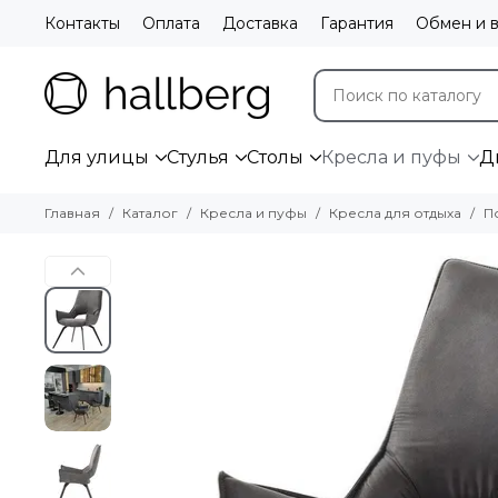
Контакты
Оплата
Доставка
Гарантия
Обмен и в
Для улицы
Стулья
Столы
Кресла и пуфы
Д
Главная
Каталог
Кресла и пуфы
Кресла для отдыха
П