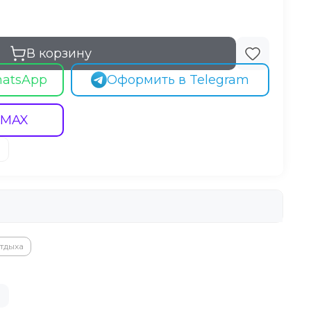
В корзину
hatsApp
Оформить в Telegram
 MAX
тдыха