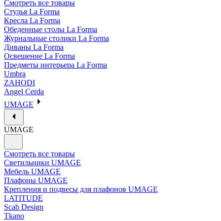
Смотреть все товары
Стулья La Forma
Кресла La Forma
Обеденные столы La Forma
Журнальные столики La Forma
Диваны La Forma
Освещение La Forma
Предметы интерьера La Forma
Umbra
ZAHODI
Angel Cerda
UMAGE
UMAGE
Смотреть все товары
Светильники UMAGE
Мебель UMAGE
Плафоны UMAGE
Крепления и подвесы для плафонов UMAGE
LATITUDE
Scab Design
Tkano