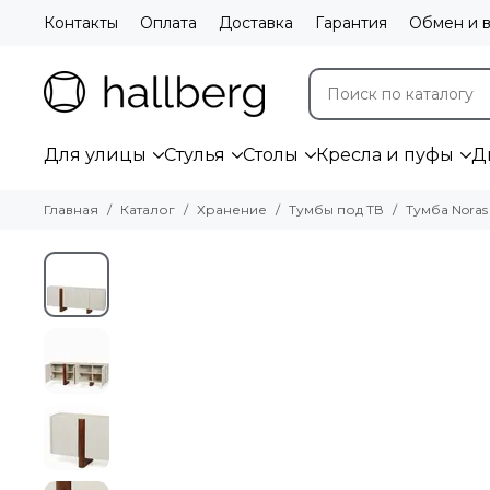
Контакты
Оплата
Доставка
Гарантия
Обмен и в
Для улицы
Стулья
Столы
Кресла и пуфы
Д
Главная
Каталог
Хранение
Тумбы под ТВ
Тумба Noras