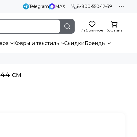
Telegram
MAX
8-800-550-12-39
Избранное
Корзина
ера
Ковры и текстиль
Скидки
Бренды
х44 см