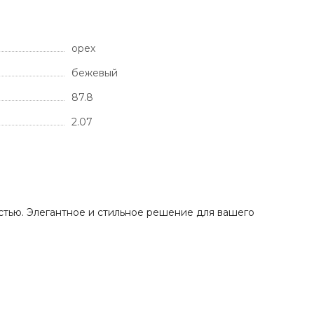
орех
бежевый
87.8
2.07
стью. Элегантное и стильное решение для вашего