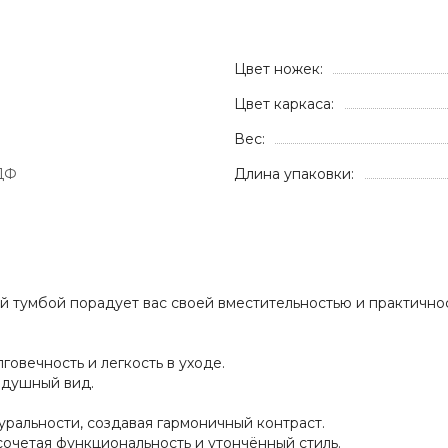
Цвет ножек:
Цвет каркаса:
Вес:
ДФ
Длина упаковки:
ой тумбой порадует вас своей вместительностью и практично
овечность и легкость в уходе.
здушный вид.
уральности, создавая гармоничный контраст.
сочетая функциональность и утончённый стиль.