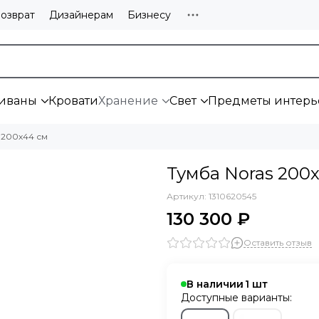
озврат
Дизайнерам
Бизнесу
иваны
Кровати
Хранение
Свет
Предметы интерь
 200х44 см
Тумба Noras 200
Артикул:
1310620545
130 300 ₽
Оставить отзыв
В наличии
1
Доступные варианты: