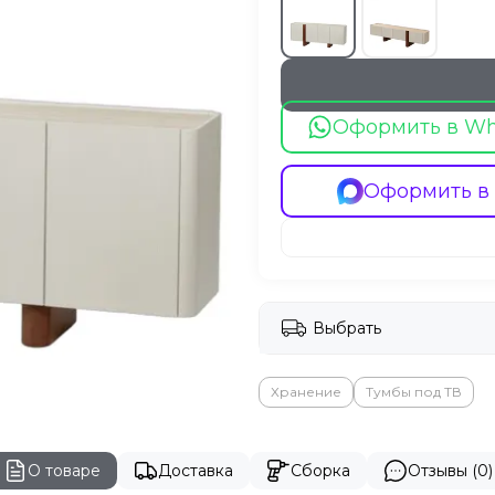
Оформить в W
Оформить в
Выбрать
Хранение
Тумбы под ТВ
О товаре
Доставка
Сборка
Отзывы (0)