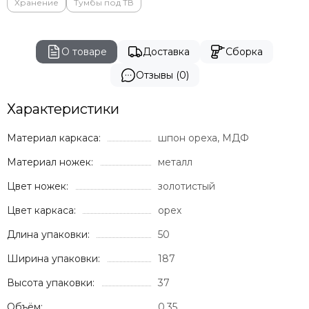
Хранение
Тумбы под ТВ
О товаре
Доставка
Сборка
Отзывы (0)
Характеристики
Материал каркаса:
шпон ореха, МДФ
Материал ножек:
металл
Цвет ножек:
золотистый
Цвет каркаса:
орех
Длина упаковки:
50
Ширина упаковки:
187
Высота упаковки:
37
Объём:
0,35