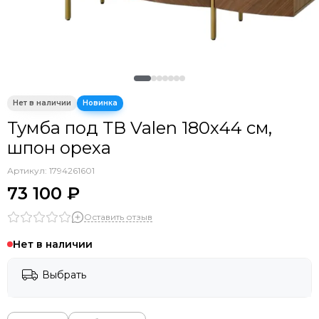
Тумба под ТВ Valen 180х44 см,
шпон ореха
Артикул:
1794261601
73 100 ₽
Оставить отзыв
Нет в наличии
Выбрать