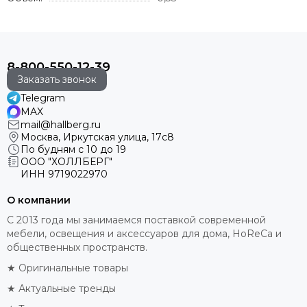
8-800-550-12-39
Заказать звонок
Telegram
MAX
mail@hallberg.ru
Москва, Иркутская улица, 17с8
По будням с 10 до 19
ООО "ХОЛЛБЕРГ"
ИНН
9719022970
О компании
С 2013 года мы занимаемся поставкой современной
мебели, освещения и аксессуаров для дома, HoReCa и
общественных пространств.
★ Оригинальные товары
★ Актуальные тренды