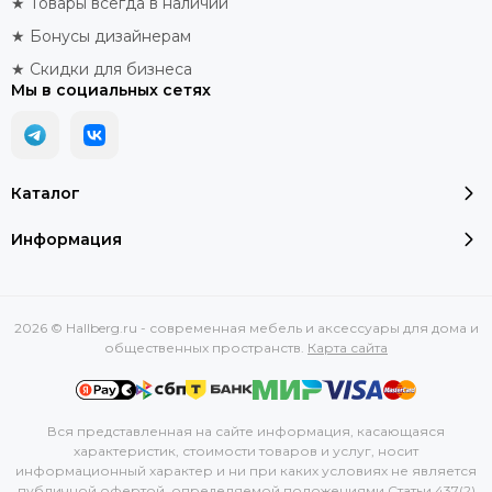
★ Товары всегда в наличии
★ Бонусы дизайнерам
★ Скидки для бизнеса
Мы в социальных сетях
Каталог
Информация
2026 © Hallberg.ru - современная мебель и аксессуары для дома и
общественных пространств.
Карта сайта
Вся представленная на сайте информация, касающаяся
характеристик, стоимости товаров и услуг, носит
информационный характер и ни при каких условиях не является
публичной офертой, определяемой положениями Статьи 437(2)