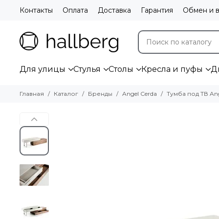
Контакты
Оплата
Доставка
Гарантия
Обмен и в
Для улицы
Стулья
Столы
Кресла и пуфы
Д
Главная
Каталог
Бренды
Angel Cerda
Тумба под ТВ An