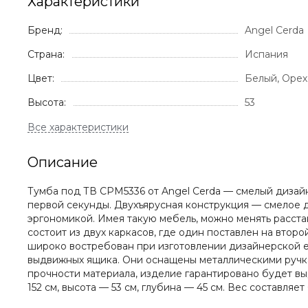
Характеристики
Бренд:
Angel Cerda
Страна:
Испания
Цвет:
Белый, Орех
Высота:
53
Описание
Тумба под ТВ CPM5336 от Angel Cerda — смелый дизай
первой секунды. Двухъярусная конструкция — смелое д
эргономикой. Имея такую мебель, можно менять расста
состоит из двух каркасов, где один поставлен на вто
широко востребован при изготовлении дизайнерской е
выдвижных ящика. Они оснащены металлическими ручка
прочности материала, изделие гарантировано будет вы
152 см, высота — 53 см, глубина — 45 см. Вес составля