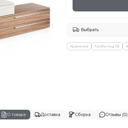
Выбрать
Хранение
Тумбы под ТВ
A
О товаре
Доставка
Сборка
Отзывы (0)