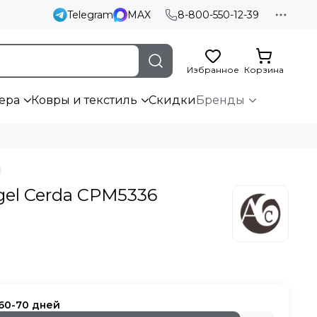
Telegram
MAX
8-800-550-12-39
Избранное
Корзина
ера
Ковры и текстиль
Скидки
Бренды
gel Cerda CPM5336
 60-70 дней