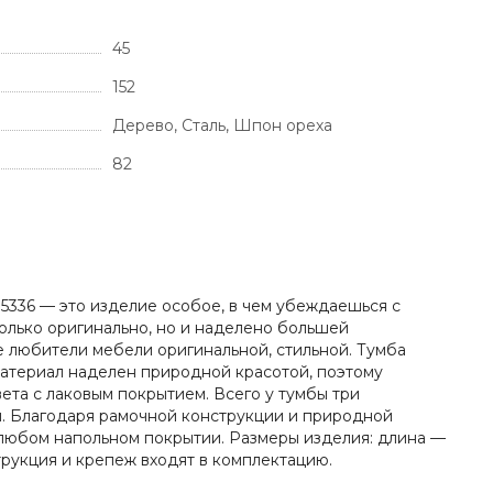
45
152
Дерево, Сталь, Шпон ореха
82
5336 — это изделие особое, в чем убеждаешься с
олько оригинально, но и наделено большей
е любители мебели оригинальной, стильной. Тумба
материал наделен природной красотой, поэтому
та с лаковым покрытием. Всего у тумбы три
. Благодаря рамочной конструкции и природной
 любом напольном покрытии. Размеры изделия: длина —
струкция и крепеж входят в комплектацию.