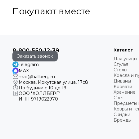
Покупают вместе
8-800-550-12-39
Каталог
Заказать звонок
Для улицы
Стулья
Telegram
Столы
MAX
Кресла и 
mail@hallberg.ru
Диваны
Москва, Иркутская улица, 17с8
Кровати
По будням с 10 до 19
Хранение
ООО "ХОЛЛБЕРГ"
Свет
ИНН
9719022970
Предметы 
Ковры и те
Скидки
Бренды