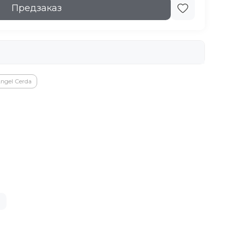
Предзаказ
ngel Cerda