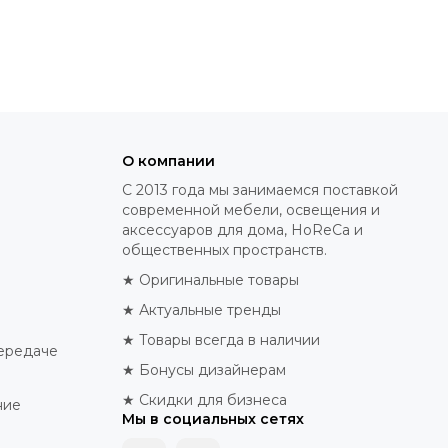
О компании
С 2013 года мы занимаемся поставкой
современной мебели, освещения и
аксессуаров для дома, HoReCa и
общественных пространств.
★ Оригинальные товары
★ Актуальные тренды
★ Товары всегда в наличии
ередаче
★ Бонусы дизайнерам
★ Скидки для бизнеса
ние
Мы в социальных сетях