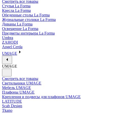
Смотреть все товары
Стулья La Forma
Кресла La Forma
Обеденные столы La Forma
Журнальные столики La Forma
Диваны La Forma
Освещение La Forma
Предметы интерьера La Forma
Umbra
ZAHODI
Angel Cerda
UMAGE
UMAGE
Смотреть все товары
Светильники UMAGE
Мебель UMAGE
Плафоны UMAGE
Крепления и подвесы для плафонов UMAGE
LATITUDE
Scab Design
Tkano