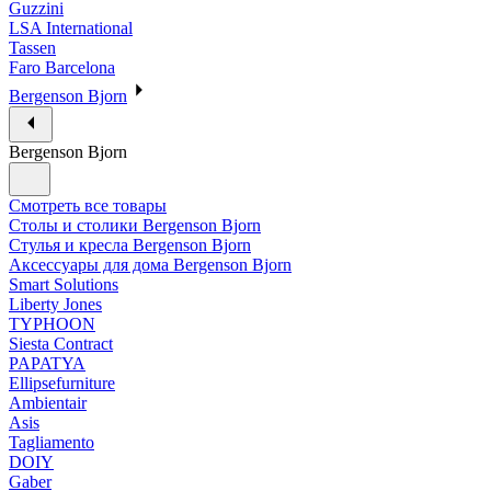
Guzzini
LSA International
Tassen
Faro Barcelona
Bergenson Bjorn
Bergenson Bjorn
Смотреть все товары
Столы и столики Bergenson Bjorn
Стулья и кресла Bergenson Bjorn
Аксессуары для дома Bergenson Bjorn
Smart Solutions
Liberty Jones
TYPHOON
Siesta Contract
PAPATYA
Ellipsefurniture
Ambientair
Asis
Tagliamento
DOIY
Gaber