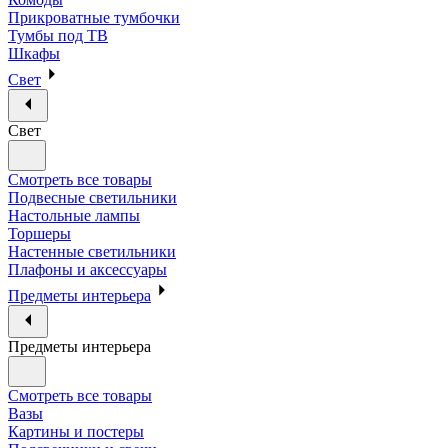
Прикроватные тумбочки
Тумбы под ТВ
Шкафы
Свет
Свет
Смотреть все товары
Подвесные светильники
Настольные лампы
Торшеры
Настенные светильники
Плафоны и аксессуары
Предметы интерьера
Предметы интерьера
Смотреть все товары
Вазы
Картины и постеры