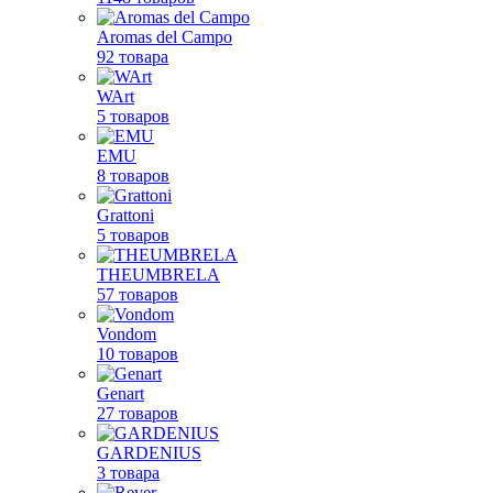
Aromas del Campo
92 товара
WArt
5 товаров
EMU
8 товаров
Grattoni
5 товаров
THEUMBRELA
57 товаров
Vondom
10 товаров
Genart
27 товаров
GARDENIUS
3 товара