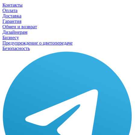
Контакты
Оплата
Доставка
Гарантия
Обмен и возврат
Дизайнерам
Бизнесу
Предупреждение о цветопередаче
Безопасность