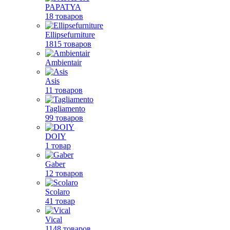
PAPATYA
18 товаров
Ellipsefurniture
1815 товаров
Ambientair
Asis
11 товаров
Tagliamento
99 товаров
DOIY
1 товар
Gaber
12 товаров
Scolaro
41 товар
Vical
1148 товаров