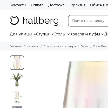
Контакты
Оплата
Доставка
Гарантия
Обмен и в
Для улицы
Стулья
Столы
Кресла и пуфы
Д
Главная
Каталог
Предметы интерьера
Вазы
Ваза Pear