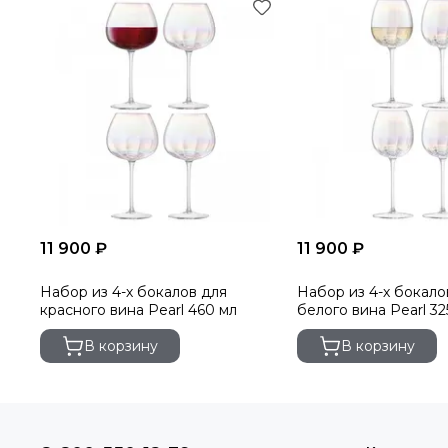
11 900 ₽
11 900 ₽
Набор из 4-х бокалов для
Набор из 4-х бокало
красного вина Pearl 460 мл
белого вина Pearl 32
В корзину
В корзину