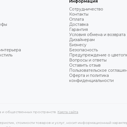
Информация
Сотрудничество
Контакты
Оплата
пуфы
Доставка
Гарантия
Условия обмена и возврата
Дизайнерам
Бизнесу
интерьера
Безопасность
кстиль
Предупреждение о цветоп
Вопросы и ответы
Оставить отзыв
Пользовательское соглаше
Оферта и политика
конфиденциальности
ма и общественных пространств.
Карта сайта
ристик, стоимости товаров и услуг, носит информационный характе