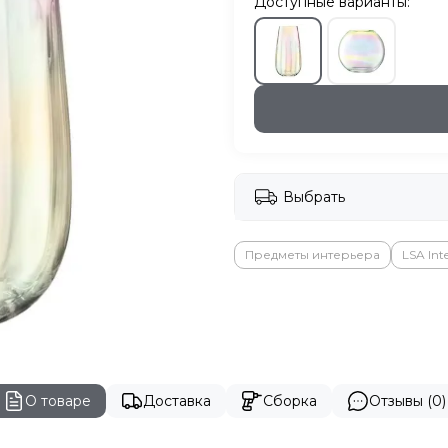
Доступные варианты:
Выбрать
Предметы интерьера
LSA Int
О товаре
Доставка
Сборка
Отзывы (0)