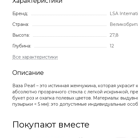
Характеристики
Бренд:
LSA Internat
Страна:
Великобрит
Высота:
27,8
Глубина:
12
Описание
Ваза Pearl – это истинная жемчужина, которая украси
абсолютно прозрачного стекла с легкой искринкой, пр
букет роз и охапка полевых цветов. Материалы: выдувн
пузырьки < 5 мм): это допустимые индивидуальные особ
Покупают вместе