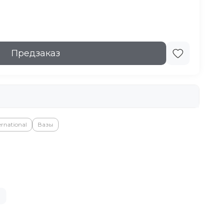
Предзаказ
ernational
Вазы