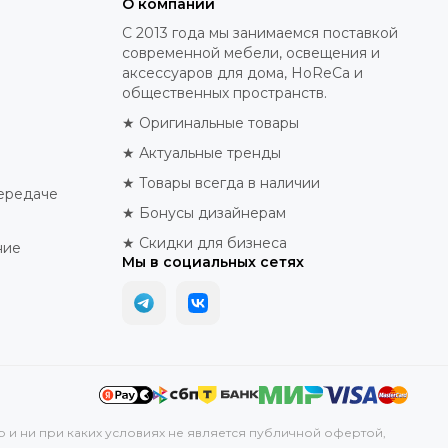
О компании
С 2013 года мы занимаемся поставкой
современной мебели, освещения и
аксессуаров для дома, HoReCa и
общественных пространств.
★ Оригинальные товары
★ Актуальные тренды
★ Товары всегда в наличии
ередаче
★ Бонусы дизайнерам
★ Скидки для бизнеса
ние
Мы в социальных сетях
р и ни при каких условиях не является публичной офертой,