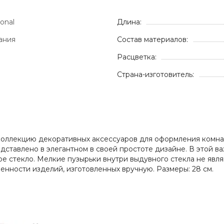
ional
Длина:
ания
Состав материалов:
Расцветка:
Страна-изготовитель:
т коллекцию декоративных аксессуаров для оформления комна
едставлено в элегантном в своей простоте дизайне. В этой 
ое стекло. Мелкие пузырьки внутри выдувного стекла не явля
енности изделий, изготовленных вручную. Размеры: 28 см.