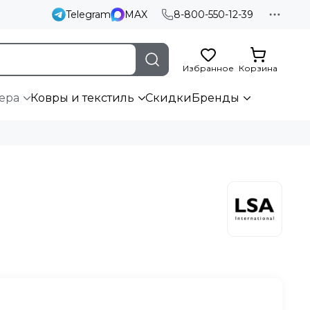
Telegram
MAX
8-800-550-12-39
Избранное
Корзина
ера
Ковры и текстиль
Скидки
Бренды