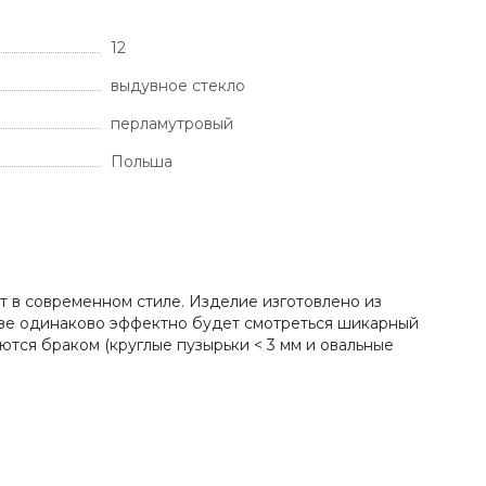
12
выдувное стекло
перламутровый
Польша
т в современном стиле. Изделие изготовлено из
вазе одинаково эффектно будет смотреться шикарный
ются браком (круглые пузырьки < 3 мм и овальные