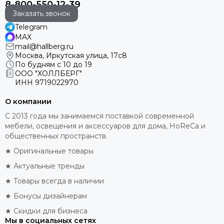
8-800-550-12-39
Заказать звонок
Telegram
MAX
mail@hallberg.ru
Москва, Иркутская улица, 17с8
По будням с 10 до 19
ООО "ХОЛЛБЕРГ"
ИНН
9719022970
О компании
С 2013 года мы занимаемся поставкой современной
мебели, освещения и аксессуаров для дома, HoReCa и
общественных пространств.
★ Оригинальные товары
★ Актуальные тренды
★ Товары всегда в наличии
★ Бонусы дизайнерам
★ Скидки для бизнеса
Мы в социальных сетях