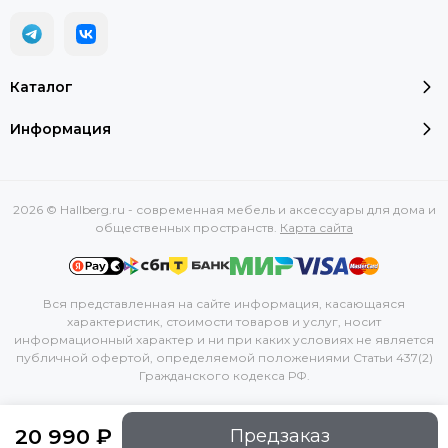
Каталог
Информация
2026 © Hallberg.ru - современная мебель и аксессуары для дома и
общественных пространств.
Карта сайта
Вся представленная на сайте информация, касающаяся
характеристик, стоимости товаров и услуг, носит
информационный характер и ни при каких условиях не является
публичной офертой, определяемой положениями Статьи 437(2)
Гражданского кодекса РФ.
20 990 ₽
Предзаказ