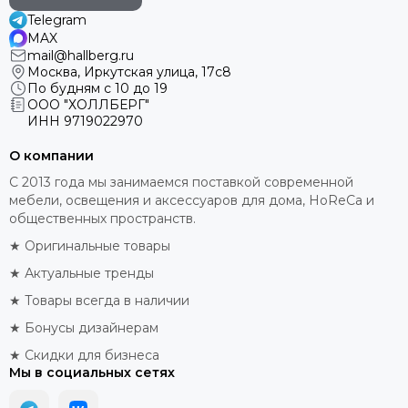
Telegram
MAX
mail@hallberg.ru
Москва, Иркутская улица, 17с8
По будням с 10 до 19
ООО "ХОЛЛБЕРГ"
ИНН
9719022970
О компании
С 2013 года мы занимаемся поставкой современной
мебели, освещения и аксессуаров для дома, HoReCa и
общественных пространств.
★ Оригинальные товары
★ Актуальные тренды
★ Товары всегда в наличии
★ Бонусы дизайнерам
★ Скидки для бизнеса
Мы в социальных сетях