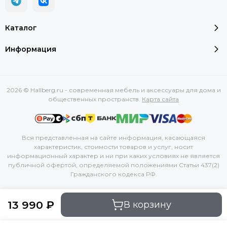
Каталог
Информация
2026 © Hallberg.ru - современная мебель и аксессуары для дома и
общественных пространств.
Карта сайта
Вся представленная на сайте информация, касающаяся
характеристик, стоимости товаров и услуг, носит
информационный характер и ни при каких условиях не является
публичной офертой, определяемой положениями Статьи 437(2)
Гражданского кодекса РФ.
13 990 ₽
В корзину