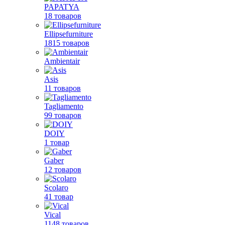
PAPATYA
18 товаров
Ellipsefurniture
1815 товаров
Ambientair
Asis
11 товаров
Tagliamento
99 товаров
DOIY
1 товар
Gaber
12 товаров
Scolaro
41 товар
Vical
1148 товаров