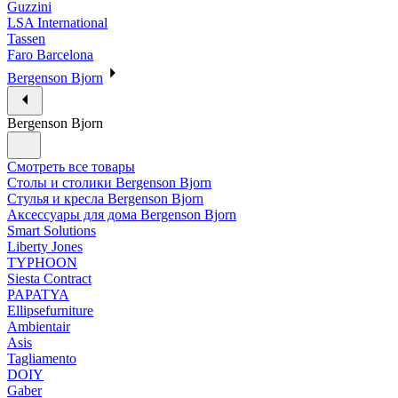
Guzzini
LSA International
Tassen
Faro Barcelona
Bergenson Bjorn
Bergenson Bjorn
Смотреть все товары
Столы и столики Bergenson Bjorn
Стулья и кресла Bergenson Bjorn
Аксессуары для дома Bergenson Bjorn
Smart Solutions
Liberty Jones
TYPHOON
Siesta Contract
PAPATYA
Ellipsefurniture
Ambientair
Asis
Tagliamento
DOIY
Gaber