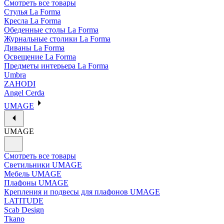
Смотреть все товары
Стулья La Forma
Кресла La Forma
Обеденные столы La Forma
Журнальные столики La Forma
Диваны La Forma
Освещение La Forma
Предметы интерьера La Forma
Umbra
ZAHODI
Angel Cerda
UMAGE
UMAGE
Смотреть все товары
Светильники UMAGE
Мебель UMAGE
Плафоны UMAGE
Крепления и подвесы для плафонов UMAGE
LATITUDE
Scab Design
Tkano