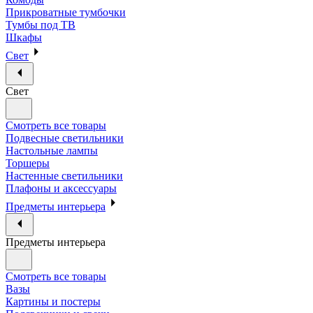
Прикроватные тумбочки
Тумбы под ТВ
Шкафы
Свет
Свет
Смотреть все товары
Подвесные светильники
Настольные лампы
Торшеры
Настенные светильники
Плафоны и аксессуары
Предметы интерьера
Предметы интерьера
Смотреть все товары
Вазы
Картины и постеры