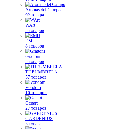
Aromas del Campo
92 товара
WArt
5 товаров
EMU
8 товаров
Grattoni
5 товаров
THEUMBRELA
57 товаров
Vondom
10 товаров
Genart
27 товаров
GARDENIUS
3 товара