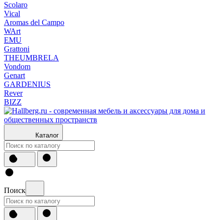
Scolaro
Vical
Aromas del Campo
WArt
EMU
Grattoni
THEUMBRELA
Vondom
Genart
GARDENIUS
Rever
BIZZ
Каталог
Поиск