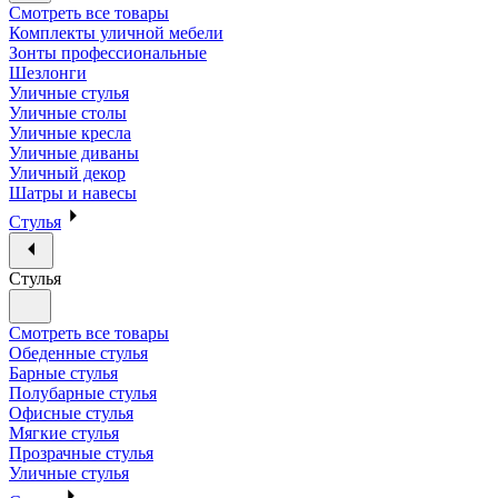
Смотреть все товары
Комплекты уличной мебели
Зонты профессиональные
Шезлонги
Уличные стулья
Уличные столы
Уличные кресла
Уличные диваны
Уличный декор
Шатры и навесы
Стулья
Стулья
Смотреть все товары
Обеденные стулья
Барные стулья
Полубарные стулья
Офисные стулья
Мягкие стулья
Прозрачные стулья
Уличные стулья