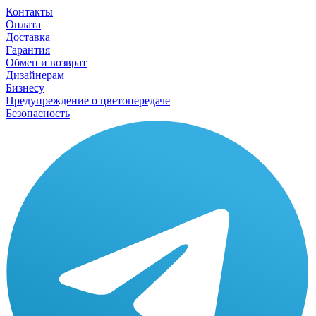
Контакты
Оплата
Доставка
Гарантия
Обмен и возврат
Дизайнерам
Бизнесу
Предупреждение о цветопередаче
Безопасность