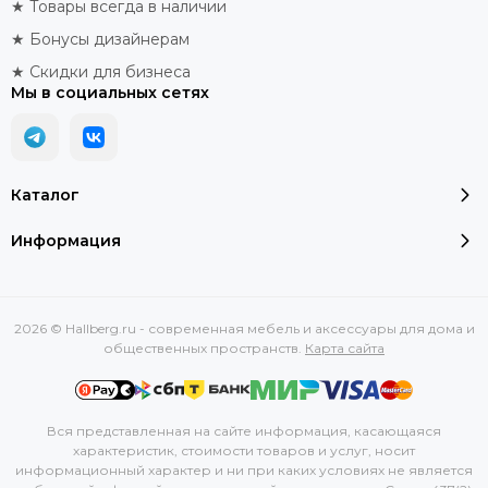
★ Товары всегда в наличии
★ Бонусы дизайнерам
★ Скидки для бизнеса
Мы в социальных сетях
Каталог
Информация
2026 © Hallberg.ru - современная мебель и аксессуары для дома и
общественных пространств.
Карта сайта
Вся представленная на сайте информация, касающаяся
характеристик, стоимости товаров и услуг, носит
информационный характер и ни при каких условиях не является