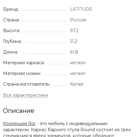
Бренд:
LATITUDE
Страна:
Россия
Высота:
97,2
Глубина:
51,2
Длина:
61,8
Материал каркаса:
металл
Материал ножек:
металл
Страна-изготовитель:
Китай
Описание
Коллекция Ror
- это мебель с индивидуальным
характером. Каркас барного стула Round состоит из трех
стремящихся вверх элементов, которые образуют