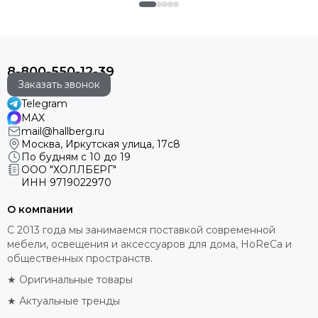
8-800-550-12-39
Заказать звонок
Telegram
MAX
mail@hallberg.ru
Москва, Иркутская улица, 17с8
По будням с 10 до 19
ООО "ХОЛЛБЕРГ"
ИНН
9719022970
О компании
С 2013 года мы занимаемся поставкой современной
мебели, освещения и аксессуаров для дома, HoReCa и
общественных пространств.
★ Оригинальные товары
★ Актуальные тренды