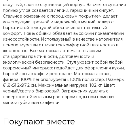
округлый, словно окутывающий корпус. За счет отсутствия
прямых углов создается легкий, гармоничный силуэт.
Стальное основание с порошковым покрытием делает
конструкцию прочной и надежной, а мягкий велюр с
бархатистой текстурой обеспечивает тактильный
комфорт. Ткань обивки обладает высокими показателями
износостойкости. Используемый в качестве наполнителя
пенополиуретан отличается комфортной плотностью и
жесткостью. Все материалы отвечают высоким
стандартам практичности, долговечности и
экологической безопасности. Стул украсит собой любой
современный интерьер: подойдет для оформления кухни,
барной зоны в кафе и ресторане. Материалы: сталь,
фанера, 100% пенополиуретан, 100% полиэстер. Размеры:
61,8х51,2х97,2 см. Максимальная нагрузка: 102 кг. Цвет:
черный/светло-бирюзовый. Загрязнения удалять с
поверхностей мыльным раствором воды при помощи
мягкой губки или салфетки.
Покупают вместе