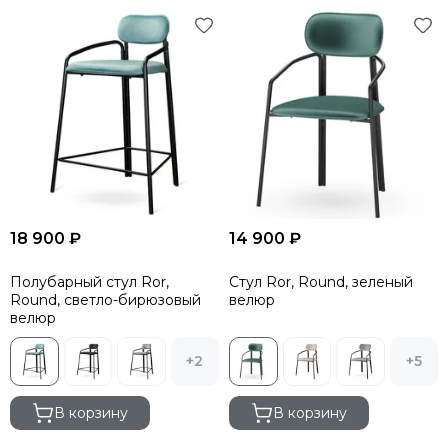
18 900 ₽
14 900 ₽
Полубарный стул Ror,
Стул Ror, Round, зеленый
Round, светло-бирюзовый
велюр
велюр
+2
+5
В корзину
В корзину