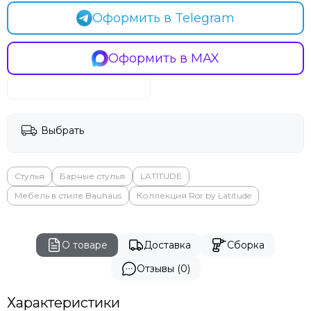
Оформить в Telegram
Оформить в MAX
Выбрать
Стулья
Барные стулья
LATITUDE
Мебель в стиле Bauhaus
Коллекция Ror by Latitude
О товаре
Доставка
Сборка
Отзывы (0)
Характеристики