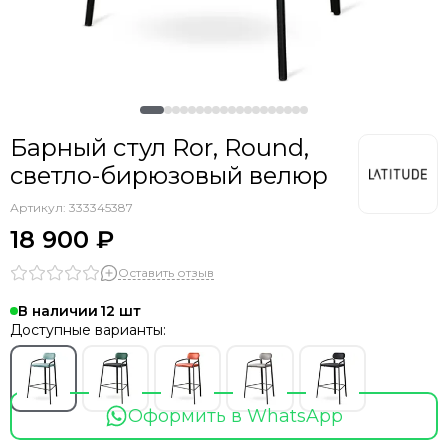
Барный стул Ror, Round,
светло-бирюзовый велюр
Артикул:
333345387
18 900 ₽
Оставить отзыв
В наличии
12
Доступные варианты:
Оформить в WhatsApp