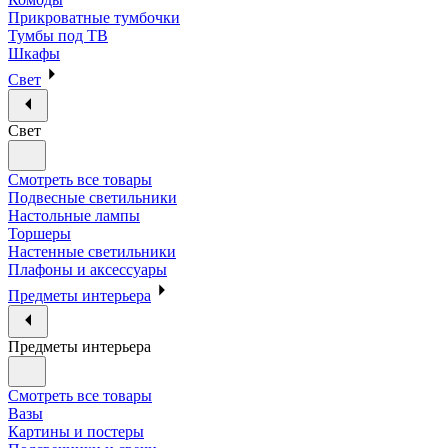
Прикроватные тумбочки
Тумбы под ТВ
Шкафы
Свет
Свет
Смотреть все товары
Подвесные светильники
Настольные лампы
Торшеры
Настенные светильники
Плафоны и аксессуары
Предметы интерьера
Предметы интерьера
Смотреть все товары
Вазы
Картины и постеры