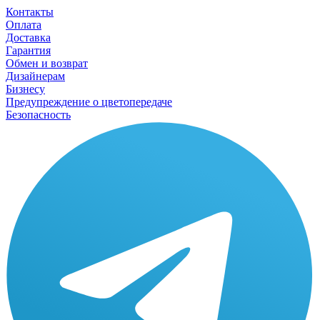
Контакты
Оплата
Доставка
Гарантия
Обмен и возврат
Дизайнерам
Бизнесу
Предупреждение о цветопередаче
Безопасность