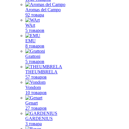
Aromas del Campo
92 товара
WArt
5 товаров
EMU
8 товаров
Grattoni
5 товаров
THEUMBRELA
57 товаров
Vondom
10 товаров
Genart
27 товаров
GARDENIUS
3 товара