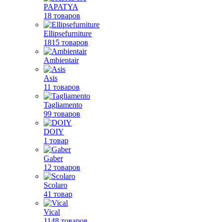
PAPATYA
18 товаров
Ellipsefurniture
1815 товаров
Ambientair
Asis
11 товаров
Tagliamento
99 товаров
DOIY
1 товар
Gaber
12 товаров
Scolaro
41 товар
Vical
1148 товаров