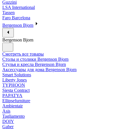
Guzzini
LSA International
Tassen
Faro Barcelona
Bergenson Bjorn
Bergenson Bjorn
Смотреть все товары
Столы и столики Bergenson Bjorn
Стулья и кресла Bergenson Bjorn
Аксессуары для дома Bergenson Bjorn
Smart Solutions
Liberty Jones
TYPHOON
Siesta Contract
PAPATYA
Ellipsefurniture
Ambientair
Asis
Tagliamento
DOIY
Gaber