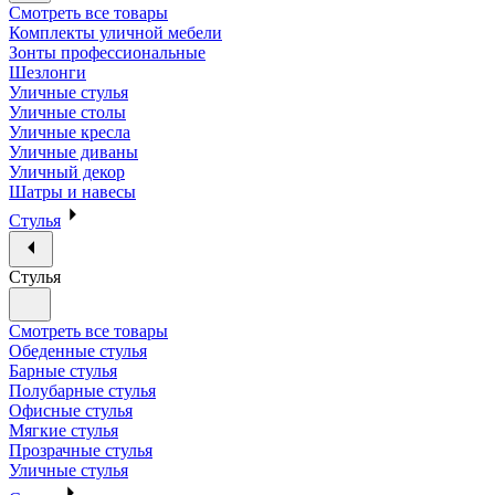
Смотреть все товары
Комплекты уличной мебели
Зонты профессиональные
Шезлонги
Уличные стулья
Уличные столы
Уличные кресла
Уличные диваны
Уличный декор
Шатры и навесы
Стулья
Стулья
Смотреть все товары
Обеденные стулья
Барные стулья
Полубарные стулья
Офисные стулья
Мягкие стулья
Прозрачные стулья
Уличные стулья