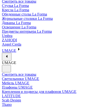
Смотреть все товары
Стулья La Forma
Кресла La Forma
Обеденные столы La Forma
Журнальные столики La Forma
Диваны La Forma
Освещение La Forma
Предметы интерьера La Forma
Umbra
ZAHODI
Angel Cerda
UMAGE
UMAGE
Смотреть все товары
Светильники UMAGE
Мебель UMAGE
Плафоны UMAGE
Крепления и подвесы для плафонов UMAGE
LATITUDE
Scab Design
Tkano