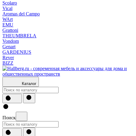
Scolaro
Vical
Aromas del Campo
WArt
EMU
Grattoni
THEUMBRELA
Vondom
Genart
GARDENIUS
Rever
BIZZ
Каталог
Поиск