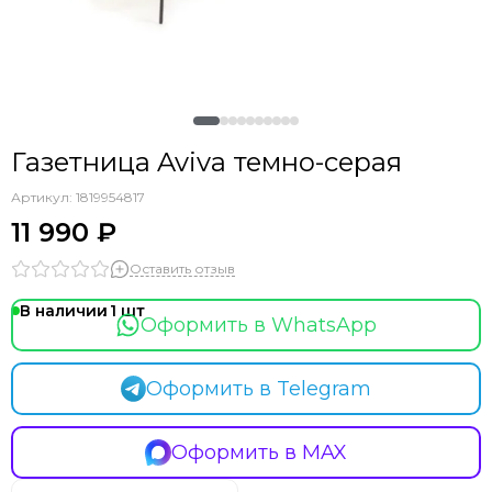
Газетница Aviva темно-серая
Артикул:
1819954817
11 990 ₽
Оставить отзыв
В наличии
1
Оформить в WhatsApp
Оформить в Telegram
Оформить в MAX