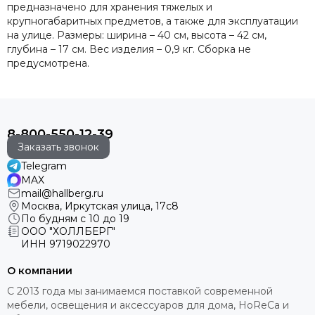
предназначено для хранения тяжелых и
крупногабаритных предметов, а также для эксплуатации
на улице. Размеры: ширина – 40 см, высота – 42 см,
глубина – 17 см. Вес изделия – 0,9 кг. Сборка не
предусмотрена.
8-800-550-12-39
Заказать звонок
Telegram
MAX
mail@hallberg.ru
Москва, Иркутская улица, 17с8
По будням с 10 до 19
ООО "ХОЛЛБЕРГ"
ИНН
9719022970
О компании
С 2013 года мы занимаемся поставкой современной
мебели, освещения и аксессуаров для дома, HoReCa и