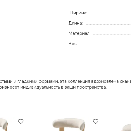
Ширина:
Длина:
Материал:
Вес:
олстыми и гладкими формами, эта коллекция вдохновлена ска
ривнесет индивидуальность в ваши пространства.