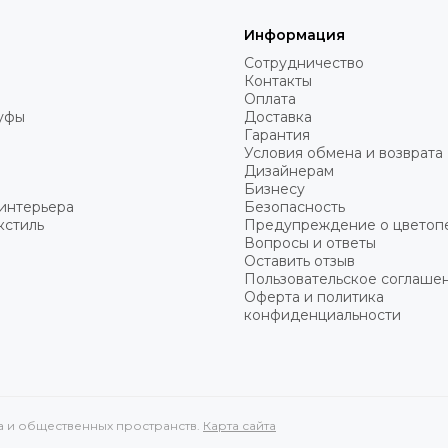
Информация
Сотрудничество
Контакты
Оплата
пуфы
Доставка
Гарантия
Условия обмена и возврата
Дизайнерам
Бизнесу
интерьера
Безопасность
кстиль
Предупреждение о цветоп
Вопросы и ответы
Оставить отзыв
Пользовательское соглаше
Оферта и политика
конфиденциальности
ма и общественных пространств.
Карта сайта