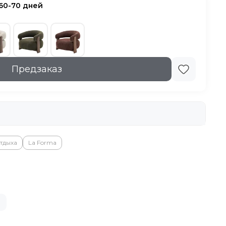
 60-70 дней
Предзаказ
тдыха
La Forma