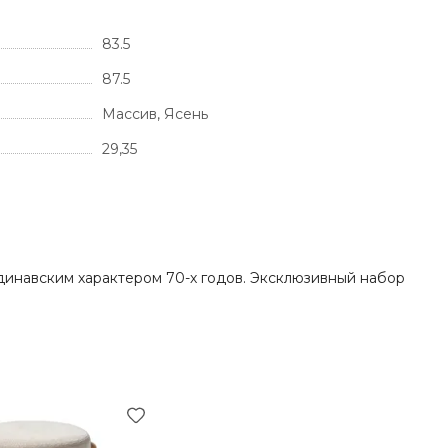
83.5
87.5
Массив, Ясень
29,35
ндинавским характером 70-х годов. Эксклюзивный набор