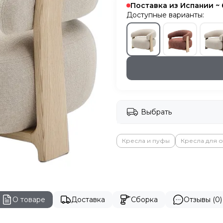
Поставка из Испании ~
Доступные варианты:
Выбрать
Кресла и пуфы
Кресла для о
О товаре
Доставка
Сборка
Отзывы (0)