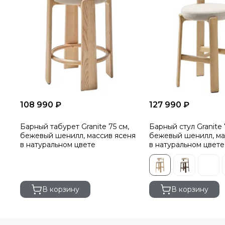
108 990 ₽
127 990 ₽
Барный табурет Granite 75 см,
Барный стул Granite 
бежевый шенилл, массив ясеня
бежевый шенилл, ма
в натуральном цвете
в натуральном цвете
В корзину
В корзину