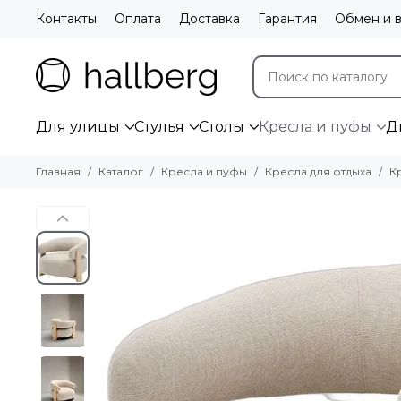
Контакты
Оплата
Доставка
Гарантия
Обмен и в
Для улицы
Стулья
Столы
Кресла и пуфы
Д
Главная
Каталог
Кресла и пуфы
Кресла для отдыха
К