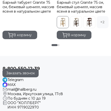
Барный табурет Granite 75
Барный стул Granite 75 см,
см, бежевый шенилл, массив
бежевый шенилл, массив
ясеня в натуральном цвете
ясеня в натуральном цвете
+2
В корзину
В корзину
8-800-550-12-39
Заказать звонок
Telegram
MAX
mail@hallberg.ru
Москва, Иркутская улица, 17с8
По будням с 10 до 19
ООО "ХОЛЛБЕРГ"
ИНН
9719022970