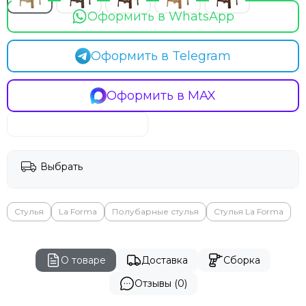
Оформить в WhatsApp
Оформить в Telegram
Оформить в MAX
Выбрать
Стулья
La Forma
Полубарные стулья
Стулья La Forma
О товаре
Доставка
Сборка
Отзывы (0)