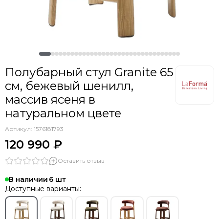
Полубарный стул Granite 65
см, бежевый шенилл,
массив ясеня в
натуральном цвете
Артикул:
1576181793
120 990 ₽
Оставить отзыв
В наличии
6
Доступные варианты: