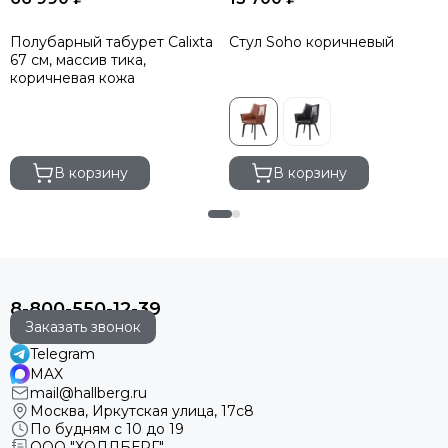
Полубарный табурет Calixta
Стул Soho коричневый
67 см, массив тика,
коричневая кожа
В корзину
В корзину
8-800-550-12-39
Заказать звонок
Telegram
MAX
mail@hallberg.ru
Москва, Иркутская улица, 17с8
По будням с 10 до 19
ООО "ХОЛЛБЕРГ"