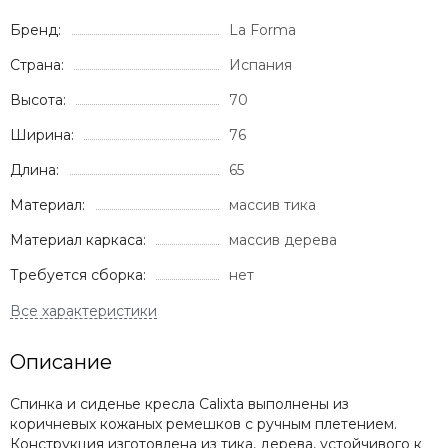
Бренд:
La Forma
Страна:
Испания
Высота:
70
Ширина:
76
Длина:
65
Материал:
массив тика
Материал каркаса:
массив дерева
Требуется сборка:
нет
Описание
Спинка и сиденье кресла Calixta выполнены из
коричневых кожаных ремешков с ручным плетением.
Конструкция изготовлена из тика, дерева, устойчивого к