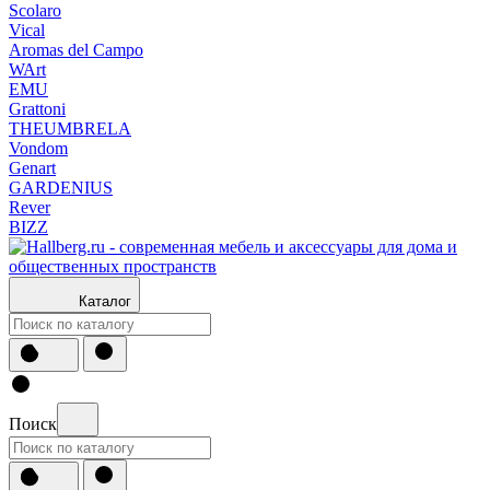
Scolaro
Vical
Aromas del Campo
WArt
EMU
Grattoni
THEUMBRELA
Vondom
Genart
GARDENIUS
Rever
BIZZ
Каталог
Поиск