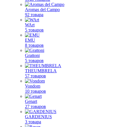
Aromas del Campo
92 товара
WArt
5 товаров
EMU
8 товаров
Grattoni
5 товаров
THEUMBRELA
57 товаров
Vondom
10 товаров
Genart
27 товаров
GARDENIUS
3 товара