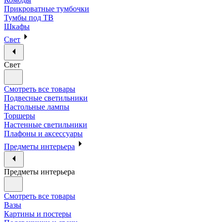
Прикроватные тумбочки
Тумбы под ТВ
Шкафы
Свет
Свет
Смотреть все товары
Подвесные светильники
Настольные лампы
Торшеры
Настенные светильники
Плафоны и аксессуары
Предметы интерьера
Предметы интерьера
Смотреть все товары
Вазы
Картины и постеры