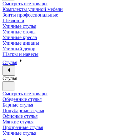
Смотреть все товары
Комплекты уличной мебели
Зонты профессиональные
Шезлонги
Уличные стулья
Уличные столы
Уличные кресла
Уличные диваны
Уличный декор
Шатры и навесы
Стулья
Стулья
Смотреть все товары
Обеденные стулья
Барные стулья
Полубарные стулья
Офисные стулья
Мягкие стулья
Прозрачные стулья
Уличные стулья