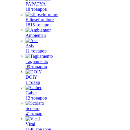
PAPATYA
18 товаров
Ellipsefurniture
1815 товаров
Ambientair
Asis
11 товаров
Tagliamento
99 товаров
DOIY
1 товар
Gaber
12 товаров
Scolaro
41 товар
Vical
1148 товаров