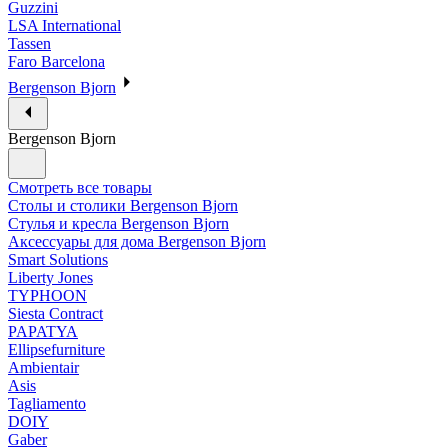
Guzzini
LSA International
Tassen
Faro Barcelona
Bergenson Bjorn
Bergenson Bjorn
Смотреть все товары
Столы и столики Bergenson Bjorn
Стулья и кресла Bergenson Bjorn
Аксессуары для дома Bergenson Bjorn
Smart Solutions
Liberty Jones
TYPHOON
Siesta Contract
PAPATYA
Ellipsefurniture
Ambientair
Asis
Tagliamento
DOIY
Gaber