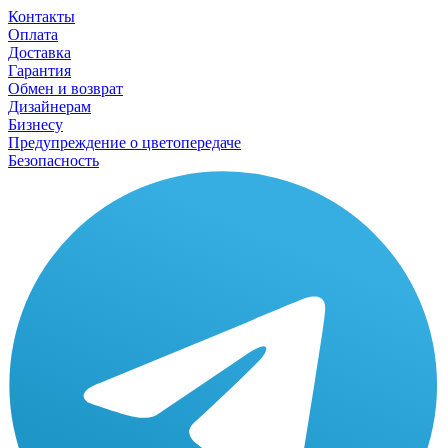
Контакты
Оплата
Доставка
Гарантия
Обмен и возврат
Дизайнерам
Бизнесу
Предупреждение о цветопередаче
Безопасность