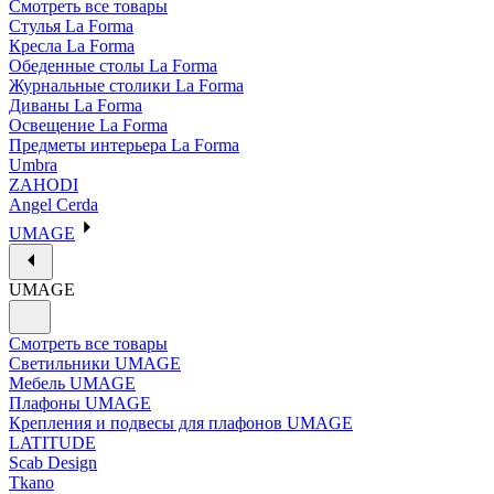
Смотреть все товары
Стулья La Forma
Кресла La Forma
Обеденные столы La Forma
Журнальные столики La Forma
Диваны La Forma
Освещение La Forma
Предметы интерьера La Forma
Umbra
ZAHODI
Angel Cerda
UMAGE
UMAGE
Смотреть все товары
Светильники UMAGE
Мебель UMAGE
Плафоны UMAGE
Крепления и подвесы для плафонов UMAGE
LATITUDE
Scab Design
Tkano