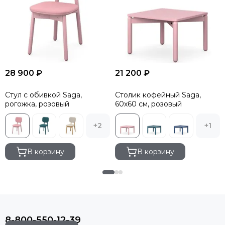
28 900 ₽
21 200 ₽
Стул с обивкой Saga,
Столик кофейный Saga,
рогожка, розовый
60х60 см, розовый
+2
+1
В корзину
В корзину
8-800-550-12-39