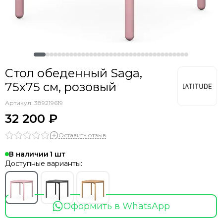
Стол обеденный Saga,
75х75 см, розовый
Артикул:
389219619
32 200 ₽
Оставить отзыв
В наличии
1
Доступные варианты:
Оформить в WhatsApp