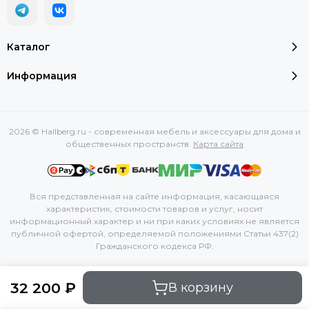
Каталог
Информация
2026 © Hallberg.ru - современная мебель и аксессуары для дома и
общественных пространств.
Карта сайта
Вся представленная на сайте информация, касающаяся
характеристик, стоимости товаров и услуг, носит
информационный характер и ни при каких условиях не является
публичной офертой, определяемой положениями Статьи 437(2)
Гражданского кодекса РФ.
32 200 ₽
В корзину