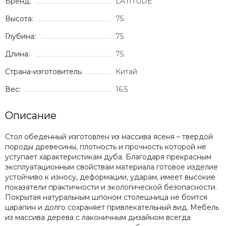
Бренд:
LATITUDE
Высота:
75
Глубина:
75
Длина:
75
Страна-изготовитель:
Китай
Вес:
16.5
Описание
Cтол обеденный изготовлен из массива ясеня – твердой
породы древесины, плотность и прочность которой не
уступает характеристикам дуба. Благодаря прекрасным
эксплуатационным свойствам материала готовое изделие
устойчиво к износу, деформации, ударам, имеет высокие
показатели практичности и экологической безопасности.
Покрытая натуральным шпоном столешница не боится
царапин и долго сохраняет привлекательный вид. Мебель
из массива дерева с лаконичным дизайном всегда