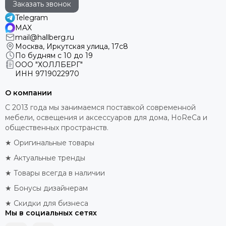
Заказать звонок
Telegram
MAX
mail@hallberg.ru
Москва, Иркутская улица, 17с8
По будням с 10 до 19
ООО "ХОЛЛБЕРГ"
ИНН
9719022970
О компании
С 2013 года мы занимаемся поставкой современной
мебели, освещения и аксессуаров для дома, HoReCa и
общественных пространств.
★ Оригинальные товары
★ Актуальные тренды
★ Товары всегда в наличии
★ Бонусы дизайнерам
★ Скидки для бизнеса
Мы в социальных сетях