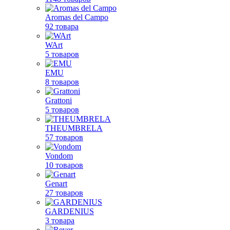
Aromas del Campo
92 товара
WArt
5 товаров
EMU
8 товаров
Grattoni
5 товаров
THEUMBRELA
57 товаров
Vondom
10 товаров
Genart
27 товаров
GARDENIUS
3 товара