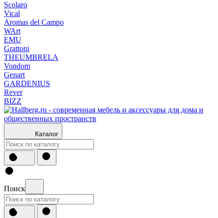
Scolaro
Vical
Aromas del Campo
WArt
EMU
Grattoni
THEUMBRELA
Vondom
Genart
GARDENIUS
Rever
BIZZ
Каталог
Поиск