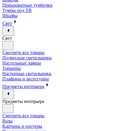
Прикроватные тумбочки
Тумбы под ТВ
Шкафы
Свет
Свет
Смотреть все товары
Подвесные светильники
Настольные лампы
Торшеры
Настенные светильники
Плафоны и аксессуары
Предметы интерьера
Предметы интерьера
Смотреть все товары
Вазы
Картины и постеры