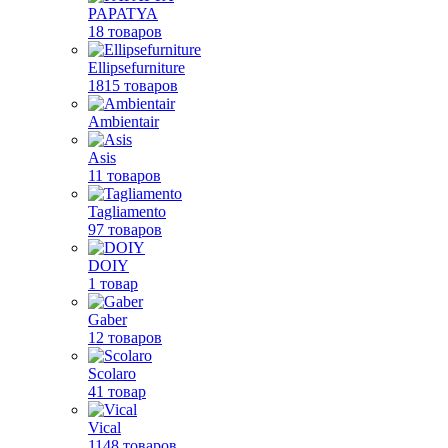
PAPATYA
18 товаров
Ellipsefurniture
1815 товаров
Ambientair
Asis
11 товаров
Tagliamento
97 товаров
DOIY
1 товар
Gaber
12 товаров
Scolaro
41 товар
Vical
1148 товаров