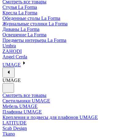
Смотреть все товары
Стулья La Forma
Кресла La Forma
Обеденные столы La Forma
Журнальные столики La Forma
Диваны La Forma
Освещение La Forma
Предметы интерьера La Forma
Umbra
ZAHODI
Angel Cerda
UMAGE
UMAGE
Смотреть все товары
Светильники UMAGE
Мебель UMAGE
Плафоны UMAGE
Крепления и подвесы для плафонов UMAGE
LATITUDE
Scab Design
Tkano