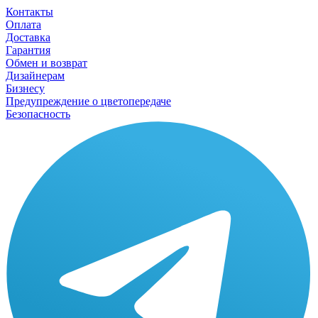
Контакты
Оплата
Доставка
Гарантия
Обмен и возврат
Дизайнерам
Бизнесу
Предупреждение о цветопередаче
Безопасность