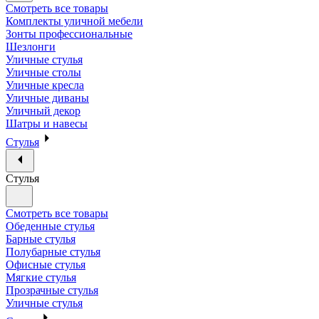
Смотреть все товары
Комплекты уличной мебели
Зонты профессиональные
Шезлонги
Уличные стулья
Уличные столы
Уличные кресла
Уличные диваны
Уличный декор
Шатры и навесы
Стулья
Стулья
Смотреть все товары
Обеденные стулья
Барные стулья
Полубарные стулья
Офисные стулья
Мягкие стулья
Прозрачные стулья
Уличные стулья