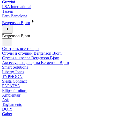
Guzzini
LSA International
Tassen
Faro Barcelona
Bergenson Bjorn
Bergenson Bjorn
Смотреть все товары
Столы и столики Bergenson Bjorn
Стулья и кресла Bergenson Bjorn
Аксессуары для дома Bergenson Bjorn
Smart Solutions
Liberty Jones
TYPHOON
Siesta Contract
PAPATYA
Ellipsefurniture
Ambientair
Asis
Tagliamento
DOIY
Gaber