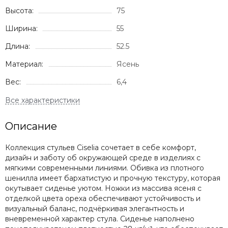
Высота:
75
Ширина:
55
Длина:
52.5
Материал:
Ясень
Вес:
6,4
Описание
Коллекция стульев Ciselia сочетает в себе комфорт,
дизайн и заботу об окружающей среде в изделиях с
мягкими современными линиями. Обивка из плотного
шенилла имеет бархатистую и прочную текстуру, которая
окутывает сиденье уютом. Ножки из массива ясеня с
отделкой цвета ореха обеспечивают устойчивость и
визуальный баланс, подчёркивая элегантность и
вневременной характер стула. Сиденье наполнено