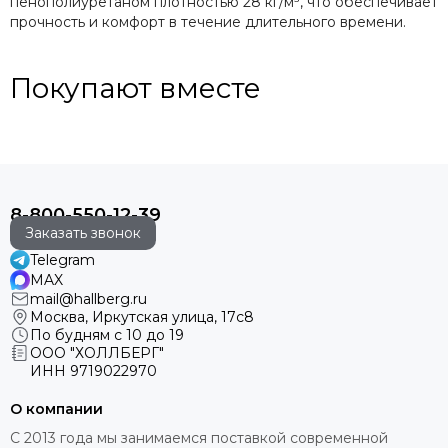
пенополиуретаном плотностью 28 кг/м³, что обеспечивает
прочность и комфорт в течение длительного времени.
Покупают вместе
8-800-550-12-39
Заказать звонок
Telegram
MAX
mail@hallberg.ru
Москва, Иркутская улица, 17с8
По будням с 10 до 19
ООО "ХОЛЛБЕРГ"
ИНН
9719022970
О компании
С 2013 года мы занимаемся поставкой современной