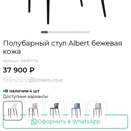
Полубарный стул Albert бежевая
кожа
Артикул:
298187774
37 900 ₽
Оставить отзыв
В наличии
4
Доступные варианты:
Оформить в WhatsApp