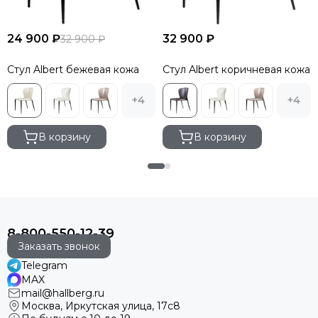
24 900 ₽
32 900 ₽
32 900 ₽
Стул Albert бежевая кожа
Стул Albert коричневая кожа
+4
+4
В корзину
В корзину
8-800-550-12-39
Заказать звонок
Telegram
MAX
mail@hallberg.ru
Москва, Иркутская улица, 17с8