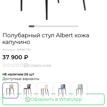
Полубарный стул Albert кожа
капучино
Артикул:
298187752
37 900 ₽
Оставить отзыв
В наличии
26
Доступные варианты:
Оформить в WhatsApp