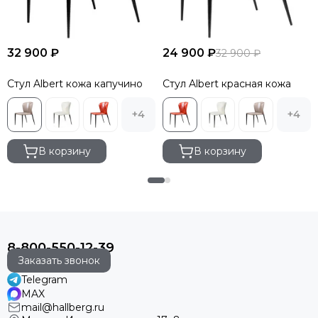
32 900 ₽
24 900 ₽
32 900 ₽
Стул Albert кожа капучино
Стул Albert красная кожа
+4
+4
В корзину
В корзину
8-800-550-12-39
Заказать звонок
Telegram
MAX
mail@hallberg.ru