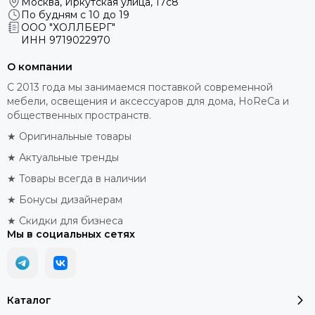
Москва, Иркутская улица, 17с8
По будням с 10 до 19
ООО "ХОЛЛБЕРГ"
ИНН
9719022970
О компании
С 2013 года мы занимаемся поставкой современной
мебели, освещения и аксессуаров для дома, HoReCa и
общественных пространств.
★ Оригинальные товары
★ Актуальные тренды
★ Товары всегда в наличии
★ Бонусы дизайнерам
★ Скидки для бизнеса
Мы в социальных сетях
Каталог