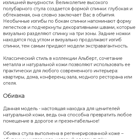
излишней вычурности. Великолепие высокого
полубарного стула создается формой спинки: глубокая и
обтекаемая, она словно заключает Вас в объятия.
Необычные изгибы по бокам спинки напоминают форму
лепестков и подчеркнуты декоративными швами, которые
визуально разделяют спинку на три зоны. Задние ножки
находятся под углом и визуально продолжают изгиб
спинки, тем самым придают модели экстравагантность.
Классический стиль в коллекции Альберт, сочетание
металла и натуральной кожи позволяют использовать ее
практически для любого современного интерьера:
квартиры, дома, конференц-зала, модного ресторана или
отеля.
Обивка
Данная модель - настоящая находка для ценителей
натуральной кожи, ведь она способна превратить любое
помещение в дорогое и презентабельное!
Обивка стула выполнена в регенерированной коже –