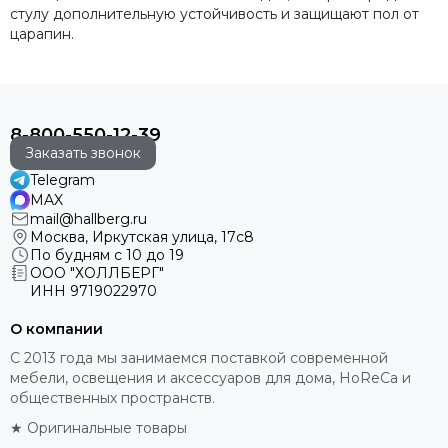
стулу дополнительную устойчивость и защищают пол от
царапин.
8-800-550-12-39
Заказать звонок
Telegram
MAX
mail@hallberg.ru
Москва, Иркутская улица, 17с8
По будням с 10 до 19
ООО "ХОЛЛБЕРГ"
ИНН
9719022970
О компании
С 2013 года мы занимаемся поставкой современной
мебели, освещения и аксессуаров для дома, HoReCa и
общественных пространств.
★ Оригинальные товары