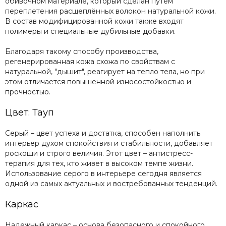
обивочном материале, который сделан путём
переплетения расщеплённых волокон натуральной кожи.
В состав модифицированной кожи также входят
полимеры и специальные дубильные добавки.
Благодаря такому способу производства,
регенерированная кожа схожа по свойствам с
натуральной, "дышит", реагирует на тепло тела, но при
этом отличается повышенной износостойкостью и
прочностью.
Цвет: Тауп
Серый – цвет успеха и достатка, способен наполнить
интерьер духом спокойствия и стабильности, добавляет
роскоши и строго величия. Этот цвет – антистресс-
терапия для тех, кто живет в высоком темпе жизни.
Использование серого в интерьере сегодня является
одной из самых актуальных и востребованных тенденций.
Каркас
Надежный каркас – основа безопасного и спокойного