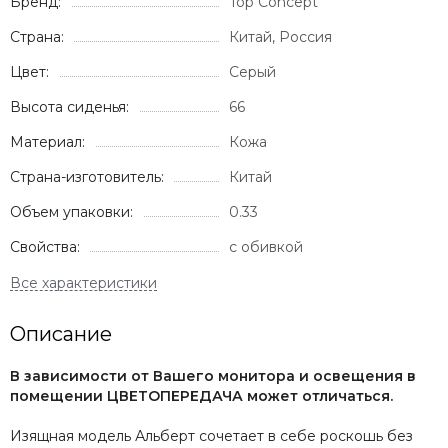
Бренд:
Top Concept
Страна:
Китай, Россия
Цвет:
Серый
Высота сиденья:
66
Материал:
Кожа
Страна-изготовитель:
Китай
Объем упаковки:
0.33
Свойства:
с обивкой
Описание
В зависимости от Вашего монитора и освещения в
помещении ЦВЕТОПЕРЕДАЧА может отличаться.
Изящная модель Альберт сочетает в себе роскошь без