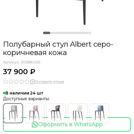
Полубарный стул Albert серо-
коричневая кожа
Артикул:
302880163
37 900 ₽
Оставить отзыв
В наличии
24
Доступные варианты:
Оформить в WhatsApp