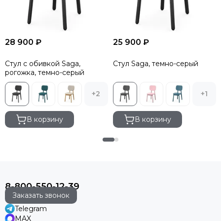
28 900 ₽
25 900 ₽
Стул с обивкой Saga,
Стул Saga, темно-серый
рогожка, темно-серый
+2
+1
В корзину
В корзину
8-800-550-12-39
Заказать звонок
Telegram
MAX