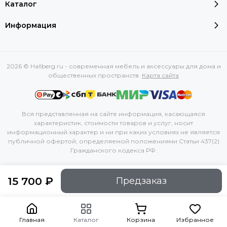
Каталог
Информация
2026 © Hallberg.ru - современная мебель и аксессуары для дома и
общественных пространств.
Карта сайта
Вся представленная на сайте информация, касающаяся
характеристик, стоимости товаров и услуг, носит
информационный характер и ни при каких условиях не является
публичной офертой, определяемой положениями Статьи 437(2)
Гражданского кодекса РФ.
15 700 ₽
Предзаказ
Главная
Каталог
Корзина
Избранное