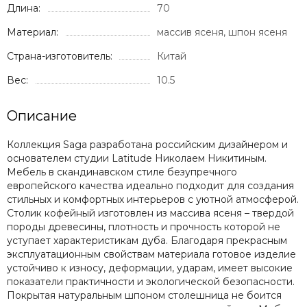
Длина:
70
Материал:
массив ясеня, шпон ясеня
Страна-изготовитель:
Китай
Вес:
10.5
Описание
Коллекция Saga разработана российским дизайнером и
основателем студии Latitude Николаем Никитиным.
Мебель в скандинавском стиле безупречного
европейского качества идеально подходит для создания
стильных и комфортных интерьеров с уютной атмосферой.
Cтолик кофейный изготовлен из массива ясеня – твердой
породы древесины, плотность и прочность которой не
уступает характеристикам дуба. Благодаря прекрасным
эксплуатационным свойствам материала готовое изделие
устойчиво к износу, деформации, ударам, имеет высокие
показатели практичности и экологической безопасности.
Покрытая натуральным шпоном столешница не боится