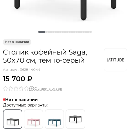
Столик кофейный Saga,
50х70 см, темно-серый
Артикул:
362844044
15 700 ₽
Оставить отзыв
Нет в наличии
Доступные варианты: