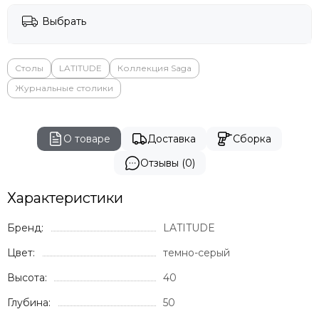
Выбрать
Столы
LATITUDE
Коллекция Saga
Журнальные столики
О товаре
Доставка
Сборка
Отзывы (0)
Характеристики
Бренд:
LATITUDE
Цвет:
темно-серый
Высота:
40
Глубина:
50