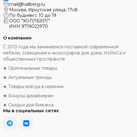
mail@hallberg.ru
Москва, Иркутская улица, 17с8
По будням с 10 до 19
ООО "ХОЛЛБЕРГ"
ИНН
9719022970
О компании
С 2013 года мы занимаемся поставкой современной
мебели, освещения и аксессуаров для дома, HoReCa и
общественных пространств.
★ Оригинальные товары
★ Актуальные тренды
★ Товары всегда в наличии
★ Бонусы дизайнерам
★ Скидки для бизнеса
Мы в социальных сетях