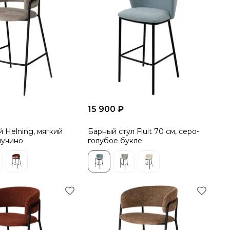
15 900 ₽
 Helning, мягкий
Барный стул Fluit 70 см, серо-
пучино
голубое букле