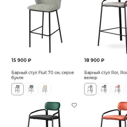
15 900 ₽
18 900 ₽
Барный стул Fluit 70 см, серое
Барный стул Ror, Ro
букле
велюр