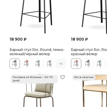
18 900 ₽
18 900 ₽
Барный стул Ror, Round, темно-
Барный стул Ror, Ro
зеленый/черный велюр
красный велюр
+1