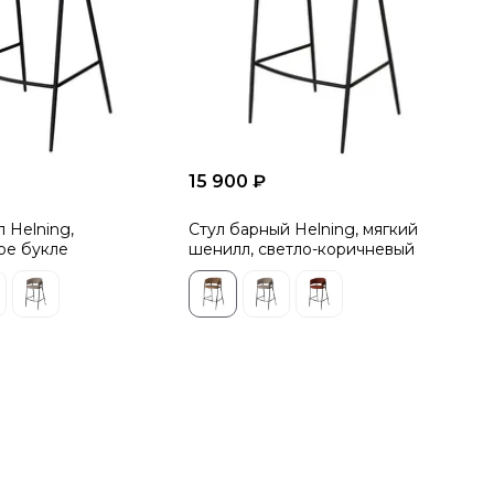
15 900 ₽
 Helning,
Стул барный Helning, мягкий
ое букле
шенилл, светло-коричневый