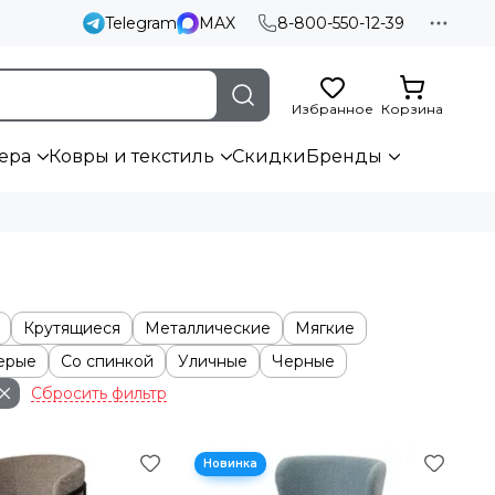
Telegram
MAX
8-800-550-12-39
Избранное
Корзина
ера
Ковры и текстиль
Скидки
Бренды
Крутящиеся
Металлические
Мягкие
ерые
Со спинкой
Уличные
Черные
Сбросить фильтр