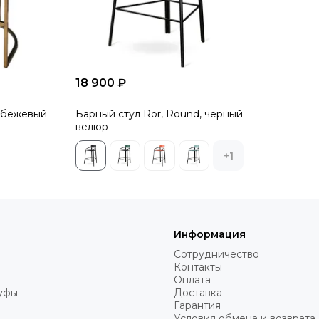
18 900 ₽
, бежевый
Барный стул Ror, Round, черный
велюр
+1
Информация
Сотрудничество
Контакты
Оплата
пуфы
Доставка
Гарантия
Условия обмена и возврата