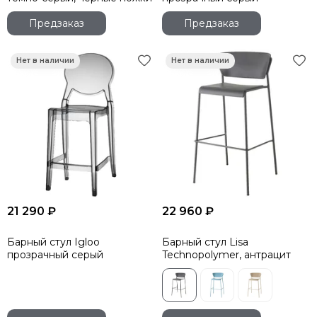
Предзаказ
Предзаказ
21 290 ₽
22 960 ₽
Барный стул Igloo
Барный стул Lisa
прозрачный серый
Technopolymer, антрацит