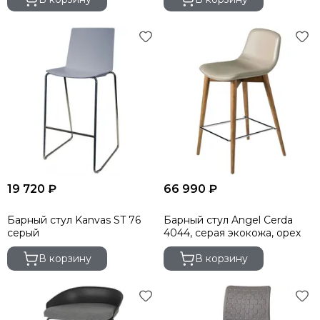
19 720 ₽
66 990 ₽
Барный стул Kanvas ST 76
Барный стул Angel Cerda
серый
4044, серая экокожа, орех
В корзину
В корзину