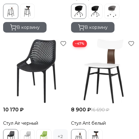
В корзину
В корзину
−47%
10 170 ₽
8 900 ₽
16 690 ₽
Стул Air черный
Стул Ant белый
+2