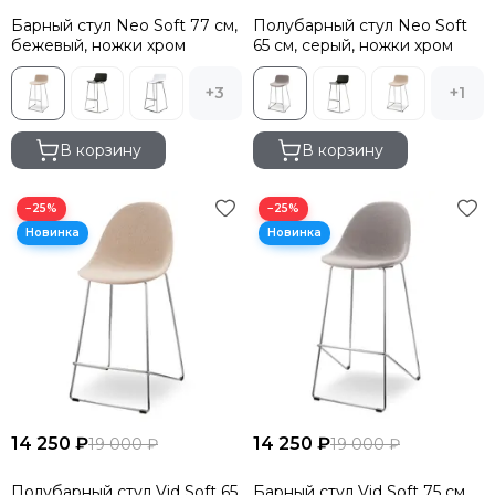
Барный стул Neo Soft 77 см,
Полубарный стул Neo Soft
бежевый, ножки хром
65 см, серый, ножки хром
+3
+1
В корзину
В корзину
−25%
−25%
14 250 ₽
14 250 ₽
19 000 ₽
19 000 ₽
Полубарный стул Vid Soft 65
Барный стул Vid Soft 75 см,