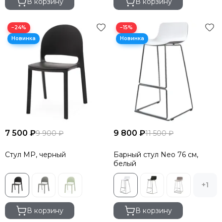
В корзину
В корзину
−24%
−15%
7 500 ₽
9 800 ₽
9 900 ₽
11 500 ₽
Стул MP, черный
Барный стул Neo 76 см,
белый
+1
В корзину
В корзину