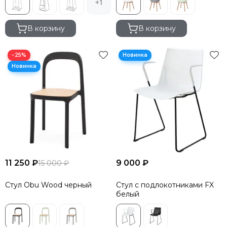
+1
В корзину
В корзину
−25%
11 250 ₽
9 000 ₽
15 000 ₽
Стул Obu Wood черный
Стул с подлокотниками FX
белый