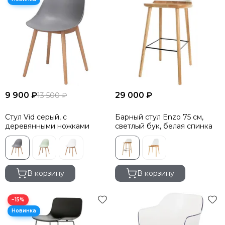
9 900 ₽
29 000 ₽
13 500 ₽
Стул Vid серый, с
Барный стул Enzo 75 см,
деревянными ножками
светлый бук, белая спинка
В корзину
В корзину
−15%