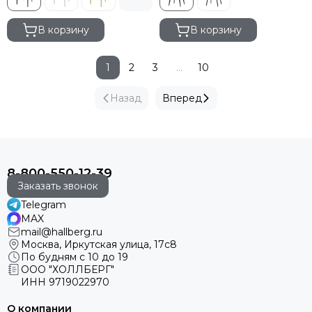
В корзину
В корзину
1
2
3
...
10
Назад
Вперед
8-800-550-12-39
Заказать звонок
Telegram
MAX
mail@hallberg.ru
Москва, Иркутская улица, 17с8
По будням с 10 до 19
ООО "ХОЛЛБЕРГ"
ИНН
9719022970
О компании