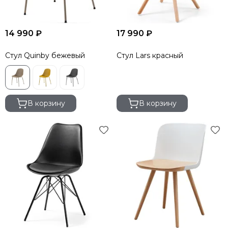
14 990 ₽
17 990 ₽
Стул Quinby бежевый
Стул Lars красный
В корзину
В корзину