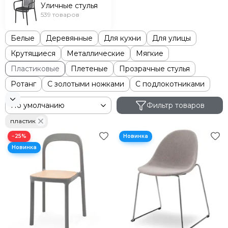
Уличные стулья
539 товаров
Белые
Деревянные
Для кухни
Для улицы
Крутящиеся
Металлические
Мягкие
Пластиковые
Плетеные
Прозрачные стулья
Ротанг
С золотыми ножками
С подлокотниками
Фильтр товаров
пластик
−25%