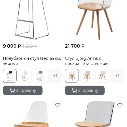
9 800 ₽
21 700 ₽
11 500 ₽
Полубарный стул Neo 65 см,
Стул Bjorg Arms с
черный
прозрачной спинкой
+1
+1
В корзину
В корзину