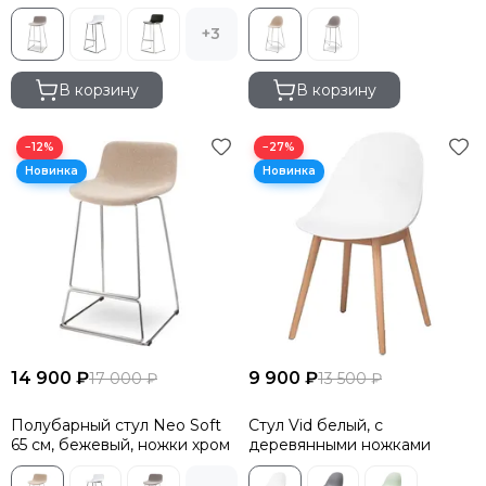
+3
В корзину
В корзину
−12%
−27%
14 900 ₽
9 900 ₽
17 000 ₽
13 500 ₽
Полубарный стул Neo Soft
Стул Vid белый, с
65 см, бежевый, ножки хром
деревянными ножками