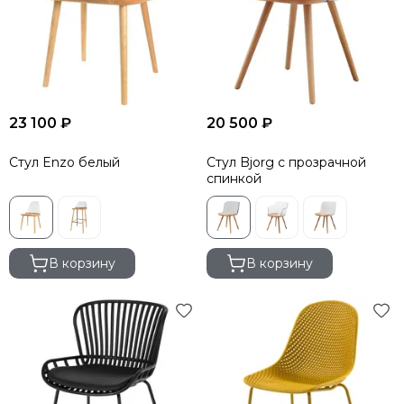
23 100 ₽
20 500 ₽
Стул Enzo белый
Стул Bjorg с прозрачной
спинкой
В корзину
В корзину