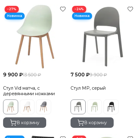
−27%
−24%
9 900 ₽
7 500 ₽
13 500 ₽
9 900 ₽
Стул Vid матча, с
Стул MP, серый
деревянными ножками
В корзину
В корзину