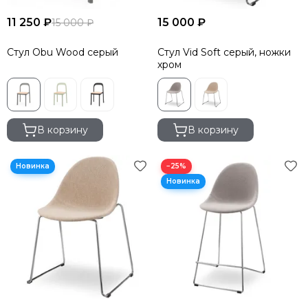
11 250 ₽
15 000 ₽
15 000 ₽
Стул Obu Wood серый
Стул Vid Soft серый, ножки
хром
В корзину
В корзину
−25%