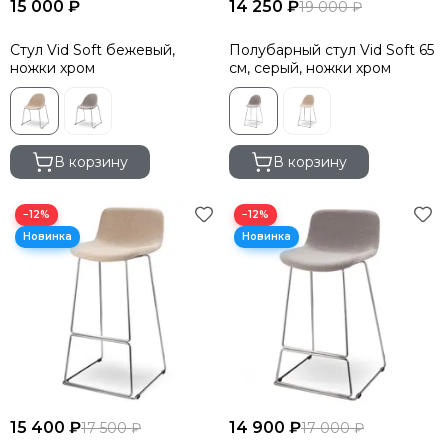
15 000 ₽
14 250 ₽
19 000 ₽
Стул Vid Soft бежевый,
Полубарный стул Vid Soft 65
ножки хром
см, серый, ножки хром
В корзину
В корзину
−12%
−12%
15 400 ₽
14 900 ₽
17 500 ₽
17 000 ₽