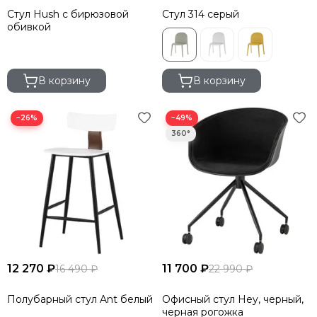
Стул Hush с бирюзовой
Стул 314 серый
обивкой
В корзину
В корзину
−26%
−49%
12 270 ₽
11 700 ₽
16 490 ₽
22 990 ₽
Полубарный стул Ant белый
Офисный стул Hey, черный,
черная рогожка