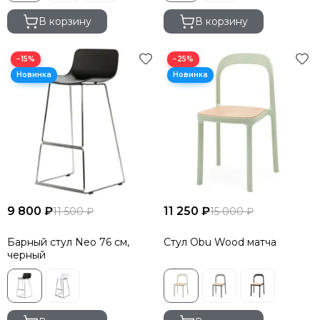
В корзину
В корзину
−15%
−25%
9 800 ₽
11 250 ₽
11 500 ₽
15 000 ₽
Барный стул Neo 76 см,
Стул Obu Wood матча
черный