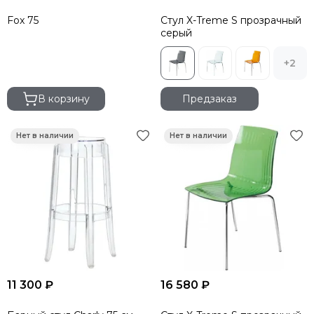
Fox 75
Стул X-Treme S прозрачный
серый
+2
В корзину
Предзаказ
11 300 ₽
16 580 ₽