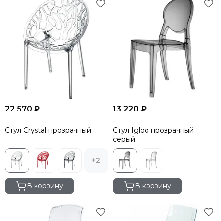
22 570 ₽
13 220 ₽
Стул Crystal прозрачный
Стул Igloo прозрачный
серый
+2
В корзину
В корзину