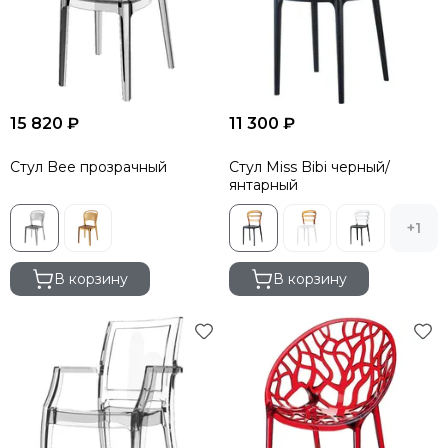
15 820 ₽
11 300 ₽
Стул Bee прозрачный
Стул Miss Bibi черный/
янтарный
+1
В корзину
В корзину