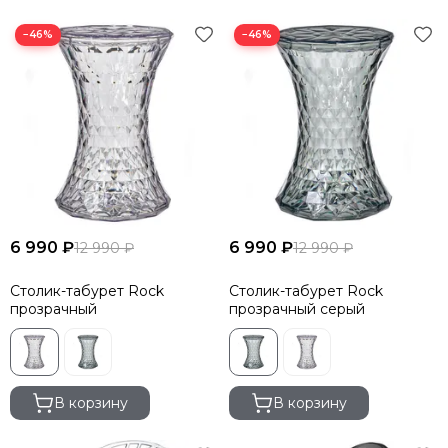
−46%
−46%
6 990 ₽
6 990 ₽
12 990 ₽
12 990 ₽
Столик-табурет Rock
Столик-табурет Rock
прозрачный
прозрачный серый
В корзину
В корзину