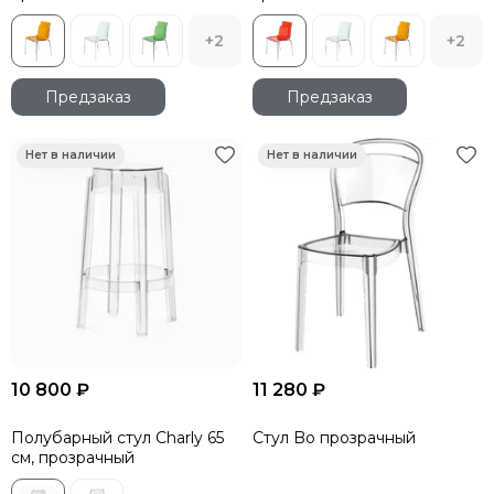
+2
+2
Предзаказ
Предзаказ
10 800 ₽
11 280 ₽
Полубарный стул Charly 65
Стул Bo прозрачный
см, прозрачный