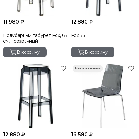
11 980 ₽
12 880 ₽
Полубарный табурет Fox, 65
Fox 75
см, прозрачный
В корзину
В корзину
12 880 ₽
16 580 ₽