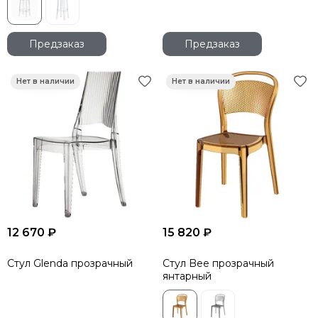
Предзаказ
Предзаказ
12 670 ₽
15 820 ₽
Стул Glenda прозрачный
Стул Bee прозрачный
янтарный