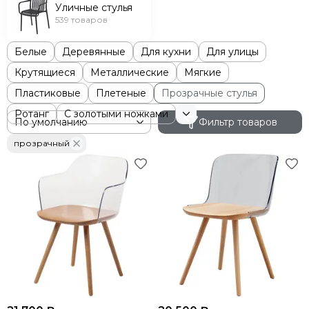
Уличные стулья
539 товаров
Белые
Деревянные
Для кухни
Для улицы
Крутящиеся
Металлические
Мягкие
Пластиковые
Плетеные
Прозрачные стулья
Ротанг
С золотыми ножками
Фильтр товаров
прозрачный