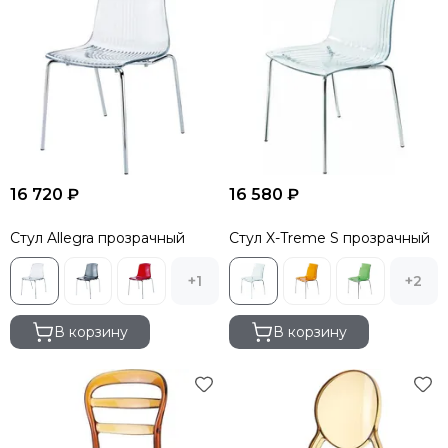
16 720 ₽
16 580 ₽
Стул Allegra прозрачный
Стул X-Treme S прозрачный
+1
+2
В корзину
В корзину