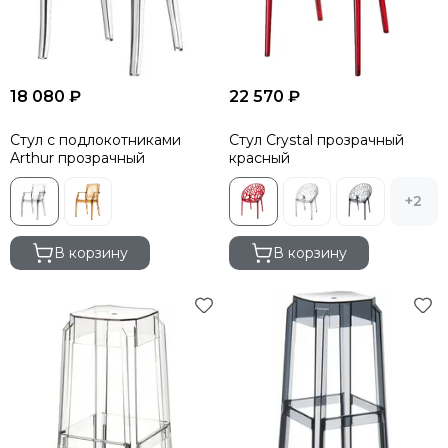
18 080 ₽
22 570 ₽
Стул с подлокотниками
Стул Crystal прозрачный
Arthur прозрачный
красный
+2
В корзину
В корзину