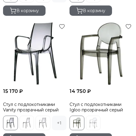
В корзину
В корзину
15 170 ₽
14 750 ₽
Стул с подлокотниками
Стул с подлокотниками
Vanity прозрачный серый
Igloo прозрачный серый
+1