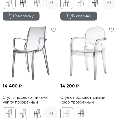
+1
+1
В корзину
В корзину
14 480 ₽
14 200 ₽
Стул с подлокотниками
Стул с подлокотниками
Vanity прозрачный
Igloo прозрачный
+1