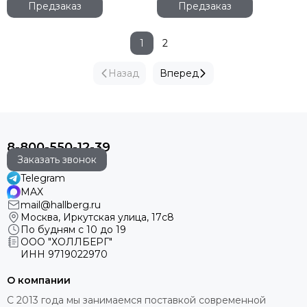
Предзаказ
Предзаказ
1
2
Назад
Вперед
8-800-550-12-39
Заказать звонок
Telegram
MAX
mail@hallberg.ru
Москва, Иркутская улица, 17с8
По будням с 10 до 19
ООО "ХОЛЛБЕРГ"
ИНН
9719022970
О компании
С 2013 года мы занимаемся поставкой современной