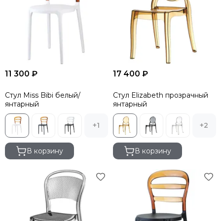
11 300 ₽
17 400 ₽
Стул Miss Bibi белый/
Стул Elizabeth прозрачный
янтарный
янтарный
+1
+2
В корзину
В корзину