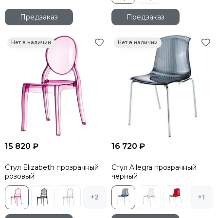
Предзаказ
Предзаказ
15 820 ₽
16 720 ₽
Стул Elizabeth прозрачный
Стул Allegra прозрачный
розовый
черный
+2
+1