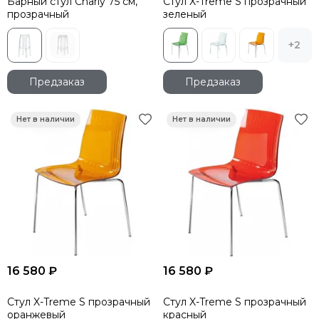
Барный стул Charly 75 см,
Стул X-Treme S прозрачный
прозрачный
зеленый
+2
Предзаказ
Предзаказ
16 580 ₽
16 580 ₽
Стул X-Treme S прозрачный
Стул X-Treme S прозрачный
оранжевый
красный